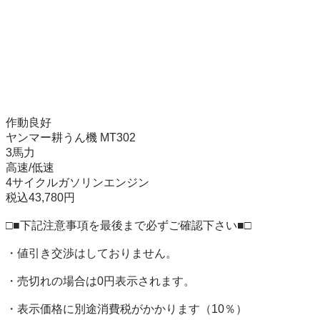
作動良好

ヤンマー耕うん機 MT302 

3馬力

高速/低速

4サイクルガソリンエンジン

税込43,780円

□■下記注意事項を最後まで必ずご確認下さい■□

・値引き交渉はしておりません。

・売切れの場合は0円表示されます。

・表示価格に別途消費税がかかります（10％）
