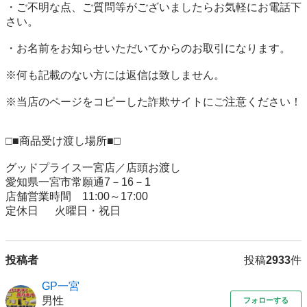
・ご不明な点、ご質問等がございましたらお気軽にお電話下
さい。

・お名前をお知らせいただいてからのお取引になります。

※何も記載のない方には返信は致しません。

※当店のページをコピーした詐欺サイトにご注意ください！

□■商品受け渡し場所■□

グッドプライス一宮店／店頭お渡し

愛知県一宮市常願通7－16－1

店舗営業時間　11:00～17:00

定休日 　 火曜日・祝日
投稿者
投稿
2933
件
GP一宮
男性
フォローする