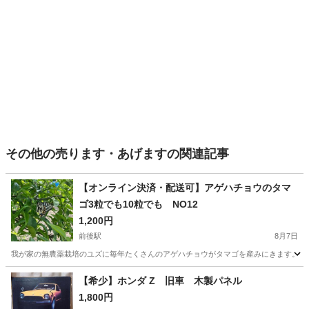
その他の売ります・あげますの関連記事
【オンライン決済・配送可】アゲハチョウのタマ
ゴ3粒でも10粒でも NO12
1,200円
前後駅
8月7日
我が家の無農薬栽培のユズに毎年たくさんのアゲハチョウがタマゴを産みにきます。観察
愛知
豊明市
前後駅
その他
アゲハチョウ
【希少】ホンダ Z 旧車 木製パネル
1,800円