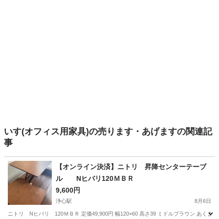
いす(オフィス用家具)の売ります・あげますの関連記
事
【オンライン決済】ニトリ 昇降センターテーブ
ル Nヒバリ120ＭＢＲ
9,600円
浄心駅
8月6日
ニトリ Nヒバリ 120ＭＢＲ 定価49,900円 幅120×60 高さ39 ミドルブラウン