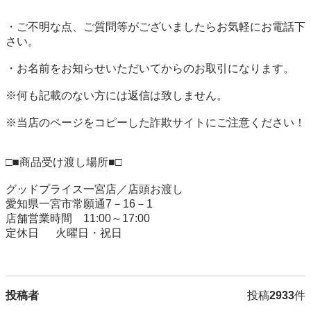
・ご不明な点、ご質問等がございましたらお気軽にお電話下
さい。

・お名前をお知らせいただいてからのお取引になります。

※何も記載のない方には返信は致しません。

※当店のページをコピーした詐欺サイトにご注意ください！

□■商品受け渡し場所■□

グッドプライス一宮店／店頭お渡し

愛知県一宮市常願通7－16－1

店舗営業時間　11:00～17:00

定休日 　 火曜日・祝日

投稿者
投稿
2933
件