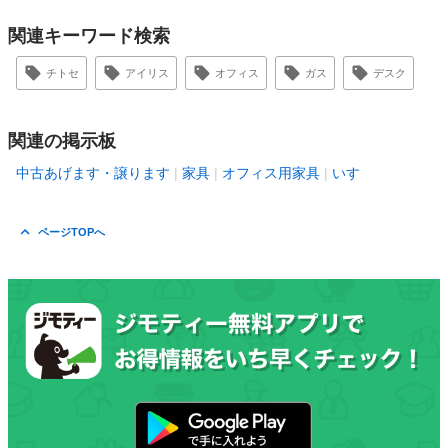
関連キーワード検索
チトセ
アイリス
オフィス
ガス
デスク
関連の掲示板
中古あげます・譲ります
家具
オフィス用家具
いす
ページTOPへ