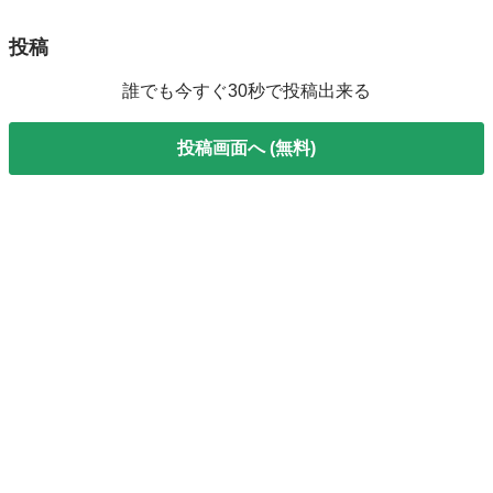
投稿
誰でも今すぐ30秒で投稿出来る
投稿画面へ (無料)