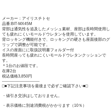
メーカー：アイリスチトセ

品番:BIT-MX45M

背部は通気性を追及したメッシュ素材、座部は長時間使用し
ても疲れにくいモールドウレタンを使用しています。

背ロッキング機能付きで、ロッキングの硬さも座面後部のグ
リップで調整が可能です。

イスの座面にに取扱説明書フォルダー付

長時間座っても疲れにくいモールドウレタンクッションで
す。

＊1台のお値段です。

在庫2台

税込価格3,850円

------------------------------

□■下記注意事項を最後まで必ずご確認下さい■□

・値引き交渉はしておりません。

・表示価格に別途消費税がかかります（10％）
