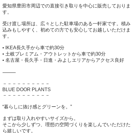
愛知県豊田市周辺での直接引き取りを中心に販売しておりま
す。

受け渡し場所は、広々とした駐車場のある一軒家です。積み
込みもしやすく、初めての方でも安心してお越しいただけま
す。

• IKEA長久手から車で約30分

• 土岐プレミアム・アウトレットから車で約30分

• 名古屋・長久手・日進・みよしエリアからアクセス良好

⸻

－－－－－－－－－－

BLUE DOOR PLANTS

－－－－－－－－－－

“暮らしに抜け感とグリーンを。”

まずは取り入れやすいサイズから。

そこから少しずつ、理想の空間づくりを楽しんでいただけた
ら嬉しいです。
