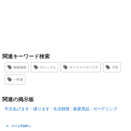
関連キーワード検索
観葉植物
ガジュマル
サーファーズハウス
大型
一軒家
関連の掲示板
中古あげます・譲ります
生活雑貨
家庭用品
ガーデニング
ページTOPへ