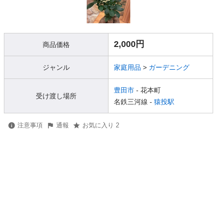
2,000円
商品価格
ジャンル
家庭用品
>
ガーデニング
豊田市
- 花本町
受け渡し場所
名鉄三河線 -
猿投駅
注意事項
通報
お気に入り 2