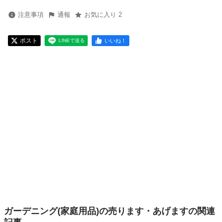
注意事項
通報
お気に入り 2
ポスト
いいね！
LINEで送る
ガーデニング(家庭用品)の売ります・あげますの関連