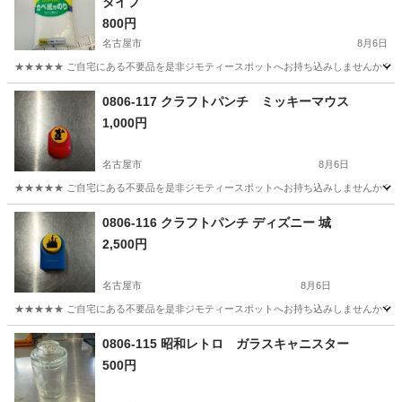
タイプ
800円
名古屋市
8月6日
★★★★★ ご自宅にある不要品を是非ジモティースポットへお持ち込みしませんか？ 家
愛知
名古屋市
その他
アサヒペン
0806-117 クラフトパンチ ミッキーマウス
1,000円
名古屋市
8月6日
★★★★★ ご自宅にある不要品を是非ジモティースポットへお持ち込みしませんか？ 家
愛知
名古屋市
調理器具
クラフトパンチ
0806-116 クラフトパンチ ディズニー 城
2,500円
名古屋市
8月6日
★★★★★ ご自宅にある不要品を是非ジモティースポットへお持ち込みしませんか？ 家
愛知
名古屋市
調理器具
クラフトパンチ
0806-115 昭和レトロ ガラスキャニスター
500円