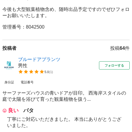
今後も大型観葉植物含め、随時出品予定ですのでぜひフォロ
ーお願いいたします。

管理番号：8042500
投稿者
投稿
64
件
ブルードアプランツ
男性
フォローする
5.0
(
1
)
身分証
電話番号
サーファーズハウスの青いドアが目印。 西海岸スタイルの
庭で太陽を浴びて育った観葉植物を扱う...
良い
バタ
丁寧にご対応いただきました。 本当にありがとうござ
いました。