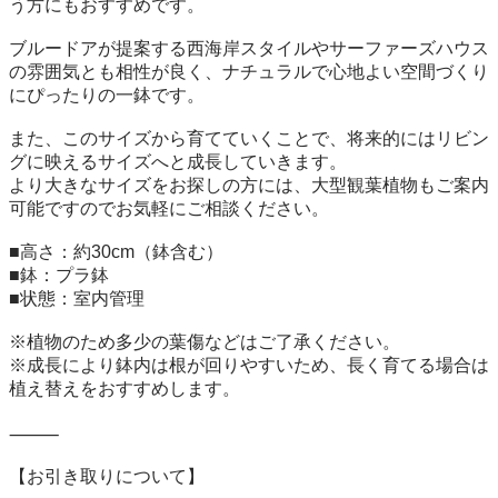
う方にもおすすめです。

ブルードアが提案する西海岸スタイルやサーファーズハウス
の雰囲気とも相性が良く、ナチュラルで心地よい空間づくり
にぴったりの一鉢です。

また、このサイズから育てていくことで、将来的にはリビン
グに映えるサイズへと成長していきます。

より大きなサイズをお探しの方には、大型観葉植物もご案内
可能ですのでお気軽にご相談ください。

■高さ：約30cm（鉢含む）

■鉢：プラ鉢

■状態：室内管理

※植物のため多少の葉傷などはご了承ください。

※成長により鉢内は根が回りやすいため、長く育てる場合は
植え替えをおすすめします。

⸻

【お引き取りについて】
