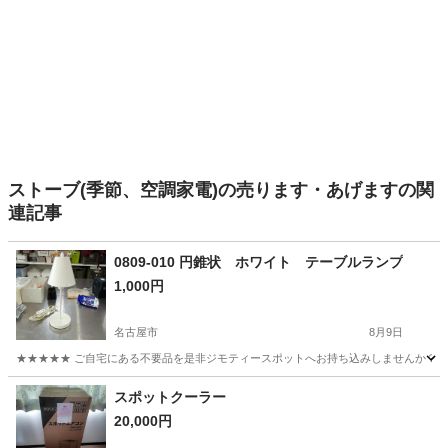
ストーブ(季節、空調家電)の売ります・あげますの関
連記事
0809-010 円錐状 ホワイト テーブルランプ
1,000円
名古屋市
8月9日
★★★★★ ご自宅にある不要品を是非ジモティースポットへお持ち込みしませんか？ 家
愛知
名古屋市
その他
現地
スポットクーラー
20,000円