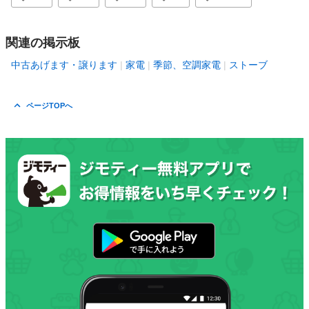
関連の掲示板
中古あげます・譲ります
家電
季節、空調家電
ストーブ
ページTOPへ