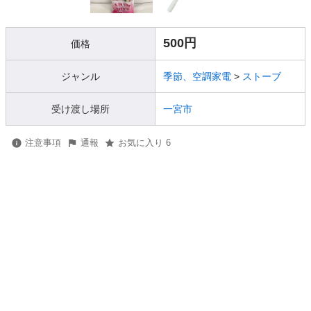
500円
価格
ジャンル
季節、空調家電
>
ストーブ
受け渡し場所
一宮市
注意事項
通報
お気に入り 6