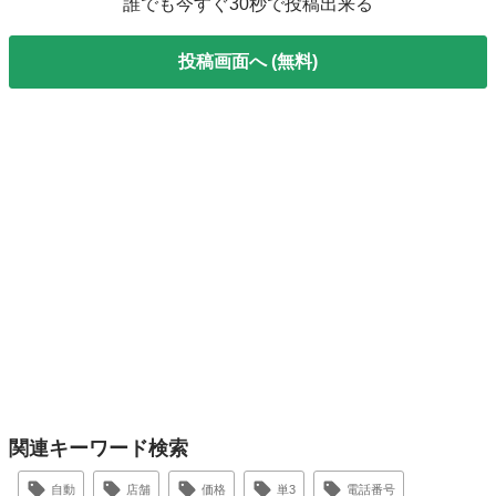
誰でも今すぐ30秒で投稿出来る
投稿画面へ (無料)
関連キーワード検索
自動
店舗
価格
単3
電話番号