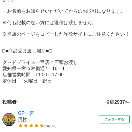
・お名前をお知らせいただいてからのお取引になります。

※何も記載のない方には返信は致しません。

※当店のページをコピーした詐欺サイトにご注意ください！

□■商品受け渡し場所■□

グッドプライス一宮店／店頭お渡し

愛知県一宮市常願通7－16－1

店舗営業時間　11:00～17:00

投稿者
投稿
2937
件
GP一宮
男性
フォローする
5.0
(
154
)