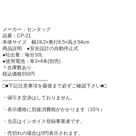
メーカー：センタック

品番：CP-21

本体サイズ	幅19.2×奥行6.5×高さ54cm

商品説明	●安全設計の自動停止式

●吐出量：毎分10L

●使用電池：単3×4本(別売)

＊在庫数あり

税込価格550円

------------------------------

□■下記注意事項を最後まで必ずご確認下さい■□

・値引き交渉はしておりません。

・表示価格に別途消費税がかかります（10％）

・当店はインボイス登録事業者です。

・売切れの場合は0円表示されます。
