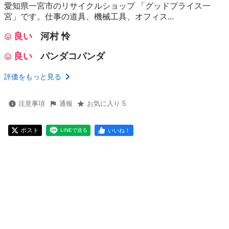
愛知県一宮市のリサイクルショップ 「グッドプライス一
宮」です。仕事の道具、機械工具、オフィス...
良い
河村 怜
良い
パンダコパンダ
評価をもっと見る
注意事項
通報
お気に入り 5
ポスト
いいね！
LINEで送る