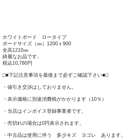
ホワイトボード　ロータイプ　

ボードサイズ（㎜）1200ｘ900

全高1210㎜

綺麗なお品です。

税込10,780円

□■下記注意事項を最後まで必ずご確認下さい■□

・値引き交渉はしておりません。

・表示価格に別途消費税がかかります（10％）

・当店はインボイス登録事業者です。

・売切れの場合は0円表示されます。

・中古品は使用に伴う　多少キズ　ヨゴレ　あります。
