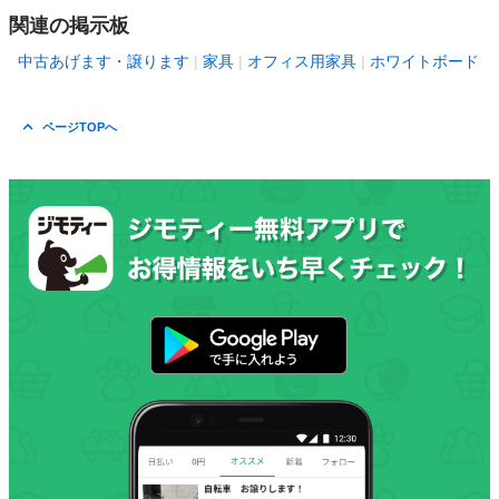
関連の掲示板
中古あげます・譲ります
家具
オフィス用家具
ホワイトボード
ページTOPへ