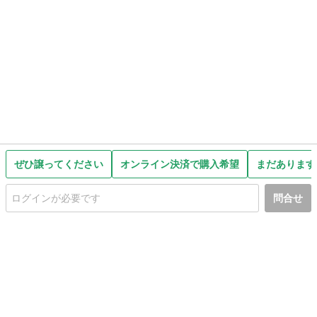
ぜひ譲ってください
オンライン決済で購入希望
まだあります
問合せ
初めての方へ
利用規約
プライバシーポリシー
プライバシー・ステートメント
健全化に資する運用方針
お問い合わせ