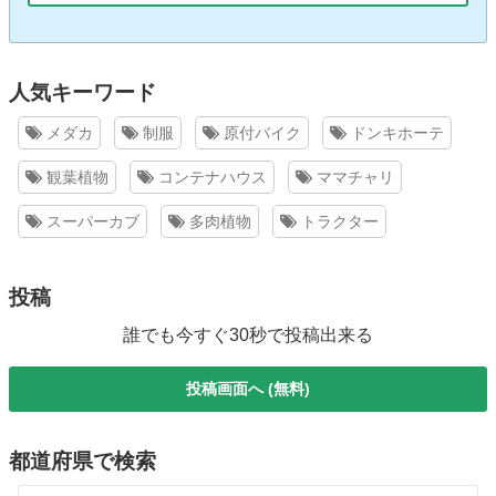
人気キーワード
メダカ
制服
原付バイク
ドンキホーテ
観葉植物
コンテナハウス
ママチャリ
スーパーカブ
多肉植物
トラクター
投稿
誰でも今すぐ30秒で投稿出来る
投稿画面へ (無料)
都道府県で検索