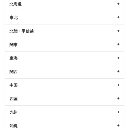
北海道
東北
北陸・甲信越
関東
東海
関西
中国
四国
九州
沖縄