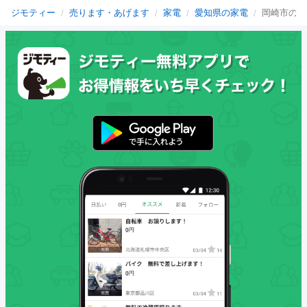
ジモティー
売ります・あげます
家電
愛知県の家電
岡崎市の家