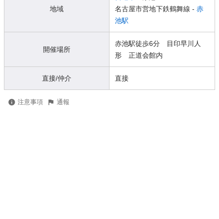
地域
名古屋市営地下鉄鶴舞線 -
赤
池駅
赤池駅徒歩6分 目印早川人
開催場所
形 正道会館内
直接/仲介
直接
注意事項
通報