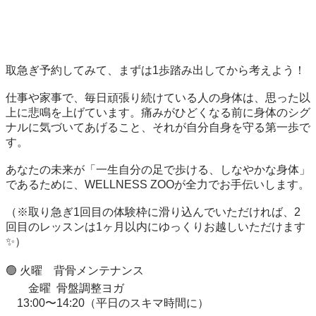
取急ぎ予約してみて、まずは1歩踏み出してから考えよう！

仕事や家事で、毎日頑張り続けている人の身体は、思った以
上に悲鳴を上げています。痛みがひどくなる前に身体のシグ
ナルに気づいてあげること、それが自分自身を守る第一歩で
す。

あなたの未来が「一生自分の足で歩ける、しなやかな身体」
であるために、WELLNESS ZOOが全力でお手伝いします。

（※取り急ぎ1回目の体験枠に滑り込んでいただければ、2
回目のレッスンは1ヶ月以内にゆっくりお越しいただけます
✨）

🟢 火曜　背骨メンテナンス

　　金曜  骨盤調整ヨガ 

    13:00〜14:20（平日のスキマ時間に）
