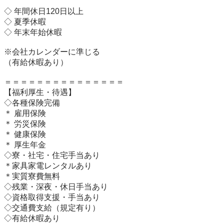
◇ 年間休日120日以上

◇ 夏季休暇

◇ 年末年始休暇

※会社カレンダーに準じる

（有給休暇あり）

＝＝＝＝＝＝＝＝＝＝＝＝＝＝＝

【福利厚生・待遇】 

◇各種保険完備

＊ 雇用保険

＊ 労災保険

＊ 健康保険

＊ 厚生年金

◇寮・社宅・住宅手当あり

＊家具家電レンタルあり

＊実質寮費無料

◇残業・深夜・休日手当あり

◇資格取得支援・手当あり

◇交通費支給（規定有り）

◇有給休暇あり
