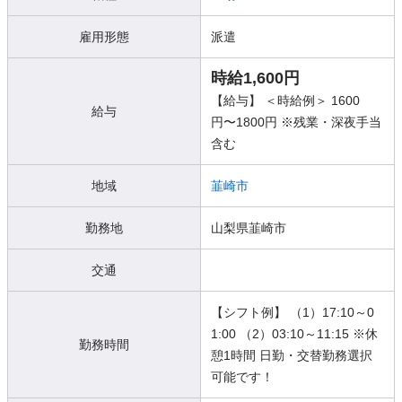
雇用形態
派遣
時給1,600円
【給与】 ＜時給例＞ 1600
給与
円〜1800円 ※残業・深夜手当
含む
地域
韮崎市
勤務地
山梨県韮崎市
交通
【シフト例】 （1）17:10～0
1:00 （2）03:10～11:15 ※休
勤務時間
憩1時間 日勤・交替勤務選択
可能です！