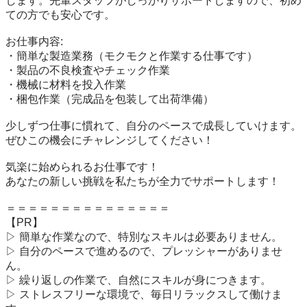
します。先輩スタッフがしっかりサポートしますので、初め
ての方でも安心です。

お仕事内容:

・簡単な製造業務（モクモクと作業する仕事です）

・製品の不良検査やチェック作業

・機械に材料を投入作業

・梱包作業（完成品を包装して出荷準備）

少しずつ仕事に慣れて、自分のペースで成長していけます。

ぜひこの機会にチャレンジしてください！

気楽に始められるお仕事です！

あなたの新しい挑戦を私たちが全力でサポートします！

＝＝＝＝＝＝＝＝＝＝＝＝＝＝＝

【PR】

▷ 簡単な作業なので、特別なスキルは必要ありません。

▷ 自分のペースで進めるので、プレッシャーがありませ
ん。

▷ 繰り返しの作業で、自然にスキルが身につきます。

▷ ストレスフリーな環境で、毎日リラックスして働けま