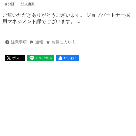
身分証
法人書類
ご覧いただきありがとうございます。 ジョブパートナー採
用マネジメント課でございます。 ...
注意事項
通報
お気に入り 1
ポスト
いいね！
LINEで送る