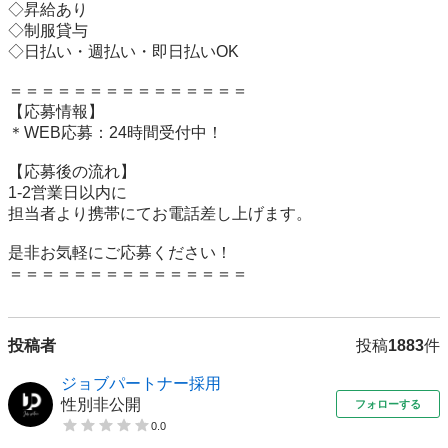
◇昇給あり

◇制服貸与

◇日払い・週払い・即日払いOK

＝＝＝＝＝＝＝＝＝＝＝＝＝＝＝

【応募情報】

＊WEB応募：24時間受付中！

【応募後の流れ】

1-2営業日以内に

担当者より携帯にてお電話差し上げます。

是非お気軽にご応募ください！

＝＝＝＝＝＝＝＝＝＝＝＝＝＝＝
投稿者
投稿
1883
件
ジョブパートナー採用
性別非公開
フォローする
0.0