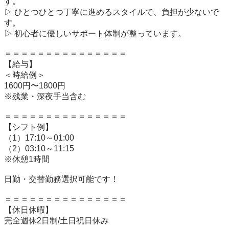
す。

▷ ひとつひとつ丁寧に進めるスタイルで、負担が少ないで
す。

▷ 初心者に優しいサポート体制が整っています。

＝＝＝＝＝＝＝＝＝＝＝＝＝＝＝

【給与】

＜時給例＞

1600円〜1800円

※残業・深夜手当含む

＝＝＝＝＝＝＝＝＝＝＝＝＝＝＝

【シフト例】

（1）17:10～01:00

（2）03:10～11:15

※休憩1時間

日勤・交替勤務選択可能です！

＝＝＝＝＝＝＝＝＝＝＝＝＝＝＝

【休日休暇】 

完全週休2日制/土日祝日休み
