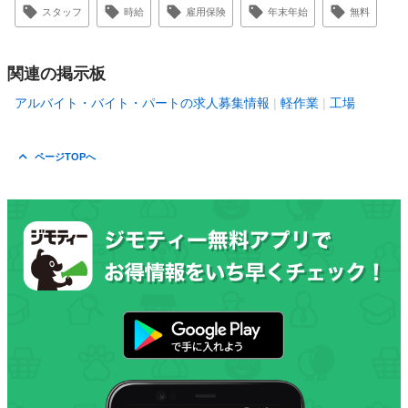
スタッフ
時給
雇用保険
年末年始
無料
関連の掲示板
アルバイト・バイト・パートの求人募集情報
軽作業
工場
ページTOPへ