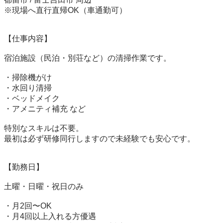
※現場へ直行直帰OK（車通勤可）

【仕事内容】

宿泊施設（民泊・別荘など）の清掃作業です。

・掃除機がけ

・水回り清掃

・ベッドメイク

・アメニティ補充 など

特別なスキルは不要。

最初は必ず研修同行しますので未経験でも安心です。

【勤務日】

土曜・日曜・祝日のみ

・月2回〜OK

・月4回以上入れる方優遇
