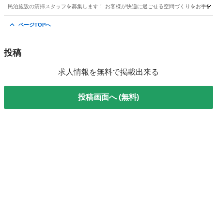
民泊施設の清掃スタッフを募集します！ お客様が快適に過ごせる空間づくりをお手伝いい
山梨
大月市
大月駅
清掃
スタッフ
ページTOPへ
投稿
求人情報を無料で掲載出来る
投稿画面へ (無料)