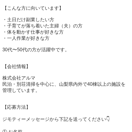
【こんな方に向いています】

・土日だけ副業したい方

・子育てが落ち着いた主婦（夫）の方

・体を動かす仕事が好きな方

・一人作業が好きな方

30代〜50代の方が活躍中です。

【会社情報】

株式会社アルマ

民泊・別荘清掃を中心に、山梨県内外で40棟以上の施設を
管理しています。

【応募方法】

ジモティーメッセージから下記を送ってください👇

① お名前
