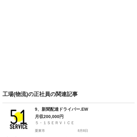
工場(物流)の正社員の関連記事
9、新聞配達ドライバー.EW
月収200,000円
５・１ＳＥＲＶＩＣＥ
栗東市
8月8日