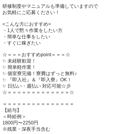
研修制度やマニュアルも準備していますので

お気軽にご応募ください！

<こんな方におすすめ>

・1人で黙々作業をしたい方

・簡単な仕事をしたい

・すぐに稼ぎたい

☆＝＝＝おすすめpoint＝＝＝☆

✨ 未経験歓迎！

✨ 簡単軽作業！

✨ 個室寮完備！寮費はずっと無料♪

✨ 『即入社』＆『即入寮』OK！

✨ 日払い・週払い 対応可能☆彡

☆＝＝＝＝＝＝＝＝＝＝＝＝＝☆

＝＝＝＝＝＝＝＝＝＝＝＝＝＝＝

【給与】

＜時給例＞

1800円〜2250円

※残業・深夜手当含む
