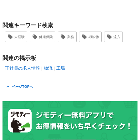
関連キーワード検索
未経験
健康保険
業務
4勤2休
遠方
関連の掲示板
正社員の求人情報
物流
工場
ページTOPへ