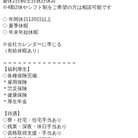
週休2日制/土日祝日休み

※4勤2休やシフト制をご希望の方は相談可能です

◇ 年間休日120日以上

◇ 夏季休暇

◇ 年末年始休暇

※会社カレンダーに準じる

（有給休暇あり）

＝＝＝＝＝＝＝＝＝＝＝＝＝＝＝

【福利厚生】

◇各種保険完備

＊雇用保険

＊労災保険

＊健康保険

＊厚生年金

【待遇】

◇寮・社宅・住宅手当あり

◇残業・深夜・休日手当あり

◇資格取得支援・手当あり
