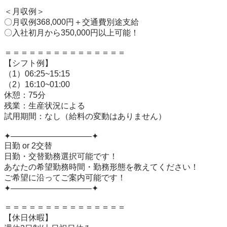
＜月収例＞

〇月収例368,000円＋交通費別途支給

〇入社初月から350,000円以上可能！

＝＝＝＝＝＝＝＝＝＝＝＝＝＝＝

【シフト例】

（1）06:25~15:15

（2）16:10~01:00

休憩：75分

残業：生産状況による

試用期間：なし（給料の変動はありません）

✦——————————✦

日勤 or 2交替

日勤・交替勤務選択可能です！

あなたの希望勤務時間・勤務形態を教えてください！

ご希望に沿ってご案内可能です！

✦——————————✦

＝＝＝＝＝＝＝＝＝＝＝＝＝＝＝

【休日休暇】 
