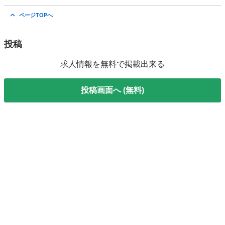
福井
鯖江市
工場
スタッフ
ページTOPへ
投稿
求人情報を無料で掲載出来る
投稿画面へ (無料)