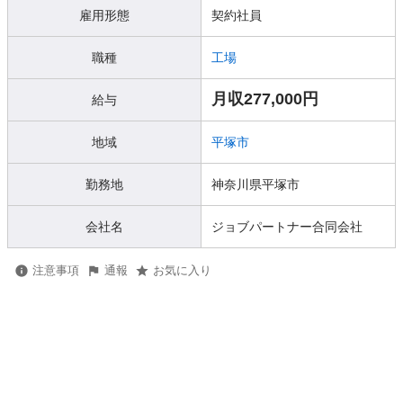
雇用形態
契約社員
職種
工場
月収277,000円
給与
地域
平塚市
勤務地
神奈川県平塚市
会社名
ジョブパートナー合同会社
注意事項
通報
お気に入り