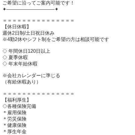
ご希望に沿ってご案内可能です！

✦——————————✦

＝＝＝＝＝＝＝＝＝＝＝＝＝＝＝

【休日休暇】 

週休2日制/土日祝日休み

※4勤2休やシフト制をご希望の方は相談可能です

◇ 年間休日120日以上

◇ 夏季休暇

◇ 年末年始休暇

※会社カレンダーに準じる

（有給休暇あり）

＝＝＝＝＝＝＝＝＝＝＝＝＝＝＝

【福利厚生】

◇各種保険完備

＊雇用保険

＊労災保険

＊健康保険

＊厚生年金
