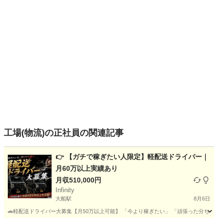
工場(物流)の正社員の関連記事
👉 【ガチで稼ぎたい人限定】軽配送ドライバー｜
月60万以上実績あり
月収510,000円
Infinity
大船駅
8月6日
🚗軽配送ドライバー大募集【月50万以上可能】 「今より稼ぎたい」 「頑張った分ちゃんと収入