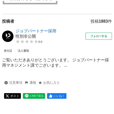
╚══════════════════╝
投稿者
投稿
1883
件
ジョブパートナー採用
性別非公開
フォローする
0.0
身分証
法人書類
ご覧いただきありがとうございます。 ジョブパートナー採
用マネジメント課でございます。 ...
注意事項
通報
お気に入り
ポスト
いいね！
LINEで送る