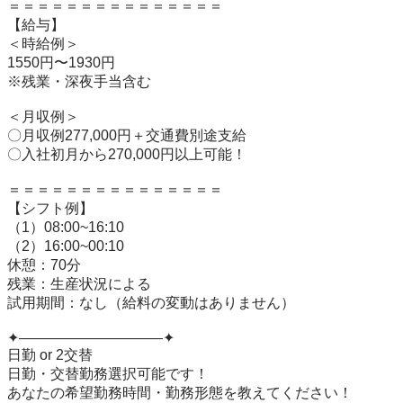
＝＝＝＝＝＝＝＝＝＝＝＝＝＝＝

【給与】

＜時給例＞

1550円〜1930円

※残業・深夜手当含む

＜月収例＞

〇月収例277,000円＋交通費別途支給

〇入社初月から270,000円以上可能！

＝＝＝＝＝＝＝＝＝＝＝＝＝＝＝

【シフト例】

（1）08:00~16:10

（2）16:00~00:10

休憩：70分

残業：生産状況による

試用期間：なし（給料の変動はありません）

✦——————————✦

日勤 or 2交替

日勤・交替勤務選択可能です！

あなたの希望勤務時間・勤務形態を教えてください！
