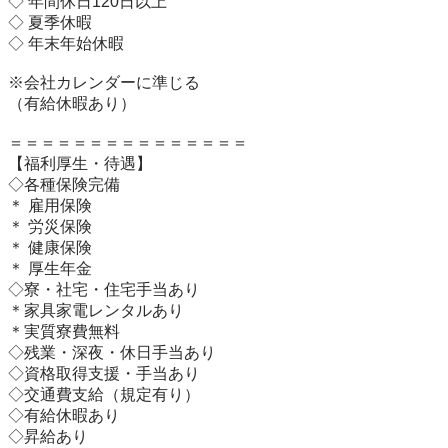
◇ 年間休日120日以上

◇ 夏季休暇

◇ 年末年始休暇

※会社カレンダーに準じる

（有給休暇あり）

＝＝＝＝＝＝＝＝＝＝＝＝＝＝＝

【福利厚生・待遇】 

◇各種保険完備

＊ 雇用保険

＊ 労災保険

＊ 健康保険

＊ 厚生年金

◇寮・社宅・住宅手当あり

＊家具家電レンタルあり

＊実質寮費無料

◇残業・深夜・休日手当あり

◇資格取得支援・手当あり

◇交通費支給（規定有り）

◇有給休暇あり

◇昇給あり
