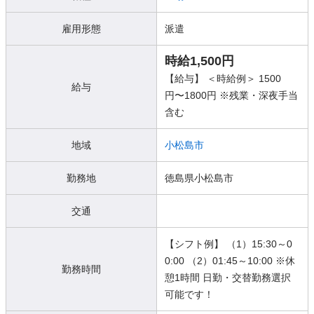
雇用形態
派遣
時給1,500円
【給与】 ＜時給例＞ 1500
給与
円〜1800円 ※残業・深夜手当
含む
地域
小松島市
勤務地
徳島県小松島市
交通
【シフト例】 （1）15:30～0
0:00 （2）01:45～10:00 ※休
勤務時間
憩1時間 日勤・交替勤務選択
可能です！