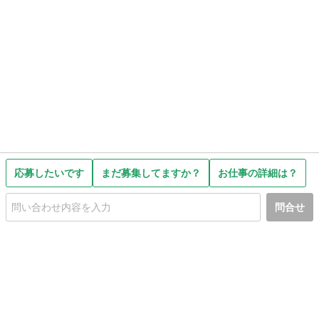
応募したいです
まだ募集してますか？
お仕事の詳細は？
問合せ
初めての方へ
利用規約
プライバシーポリシー
プライバシー・ステートメント
健全化に資する運用方針
お問い合わせ