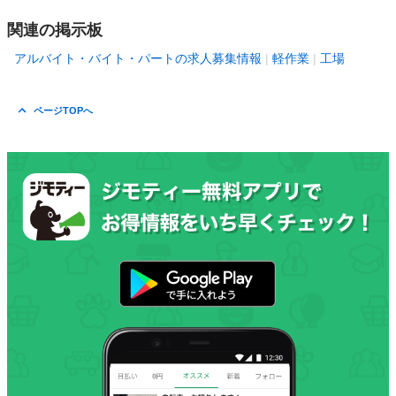
関連の掲示板
アルバイト・バイト・パートの求人募集情報
軽作業
工場
ページTOPへ