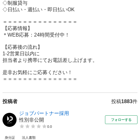
◇制服貸与

◇日払い・週払い・即日払いOK

＝＝＝＝＝＝＝＝＝＝＝＝＝＝＝

【応募情報】

＊WEB応募：24時間受付中！

【応募後の流れ】

1-2営業日以内に

担当者より携帯にてお電話差し上げます。

是非お気軽にご応募ください！

＝＝＝＝＝＝＝＝＝＝＝＝＝＝＝
投稿者
投稿
1883
件
ジョブパートナー採用
性別非公開
フォローする
0.0
身分証
法人書類