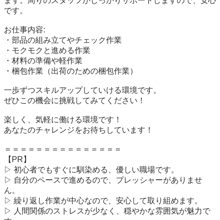
ます。周りのスタッフがしっかりサポートしますので、安心
です。

お仕事内容:

・部品の組み立てやチェック作業

・モクモクと進める作業

・材料の準備や軽作業

・梱包作業（出荷のための梱包作業）

一歩ずつスキルアップしていける環境です。

ぜひこの機会に挑戦してみてください！

楽しく、気軽に働ける環境です！

あなたのチャレンジをお待ちしています！

＝＝＝＝＝＝＝＝＝＝＝＝＝＝＝

【PR】

▷ 初心者でもすぐに馴染める、優しい職場です。

▷ 自分のペースで進めるので、プレッシャーがありませ
ん。

▷ 繰り返し作業が中心なので、安心して取り組めます。

▷ 人間関係のストレスが少なく、穏やかな雰囲気が魅力で