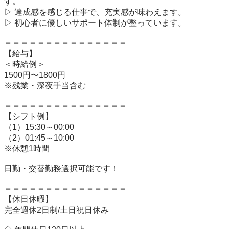
す。

▷ 達成感を感じる仕事で、充実感が味わえます。

▷ 初心者に優しいサポート体制が整っています。

＝＝＝＝＝＝＝＝＝＝＝＝＝＝＝

【給与】

＜時給例＞

1500円〜1800円

※残業・深夜手当含む

＝＝＝＝＝＝＝＝＝＝＝＝＝＝＝

【シフト例】

（1）15:30～00:00

（2）01:45～10:00

※休憩1時間

日勤・交替勤務選択可能です！

＝＝＝＝＝＝＝＝＝＝＝＝＝＝＝

【休日休暇】 

完全週休2日制/土日祝日休み
