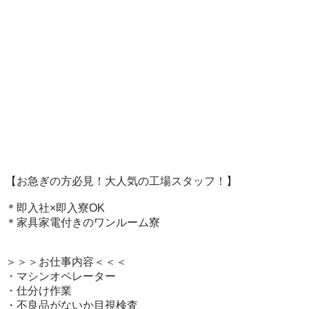
【お急ぎの方必見！大人気の工場スタッフ！】

＊即入社×即入寮OK

＊家具家電付きのワンルーム寮

＞＞＞お仕事内容＜＜＜

・マシンオペレーター

・仕分け作業

・不良品がないか目視検査
