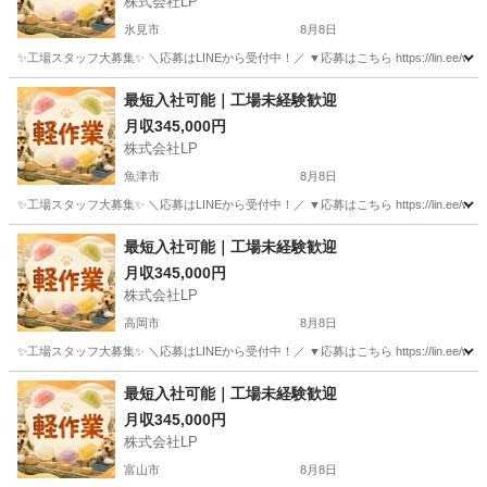
株式会社LP
氷見市
8月8日
✨工場スタッフ大募集✨ ＼応募はLINEから受付中！／ ▼応募はこちら https://lin.e
富山
氷見市
工場
最短入社可能｜工場未経験歓迎
月収345,000円
株式会社LP
魚津市
8月8日
✨工場スタッフ大募集✨ ＼応募はLINEから受付中！／ ▼応募はこちら https://lin.e
富山
魚津市
工場
未経験
最短入社可能｜工場未経験歓迎
月収345,000円
株式会社LP
高岡市
8月8日
✨工場スタッフ大募集✨ ＼応募はLINEから受付中！／ ▼応募はこちら https://lin.e
富山
高岡市
工場
未経験
最短入社可能｜工場未経験歓迎
月収345,000円
株式会社LP
富山市
8月8日