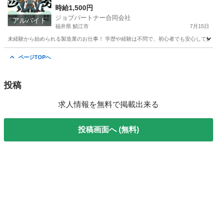
時給1,500円
ジョブパートナー合同会社
アルバイト
福井県 鯖江市
7月15日
未経験から始められる製造業のお仕事！ 学歴や経験は不問で、初心者でも安心して始めら
福井
鯖江市
工場
スタッフ
ページTOPへ
投稿
求人情報を無料で掲載出来る
投稿画面へ (無料)