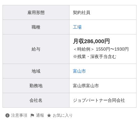
雇用形態
契約社員
職種
工場
月収286,000円
給与
＜時給例＞ 1550円〜1930円
※残業・深夜手当含む
地域
富山市
勤務地
富山県富山市
会社名
ジョブパートナー合同会社
注意事項
通報
お気に入り