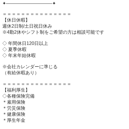
✦——————————✦

＝＝＝＝＝＝＝＝＝＝＝＝＝＝＝

【休日休暇】 

週休2日制/土日祝日休み

※4勤2休やシフト制をご希望の方は相談可能です

◇ 年間休日120日以上

◇ 夏季休暇

◇ 年末年始休暇

※会社カレンダーに準じる

（有給休暇あり）

＝＝＝＝＝＝＝＝＝＝＝＝＝＝＝

【福利厚生】

◇各種保険完備

＊雇用保険

＊労災保険

＊健康保険

＊厚生年金
