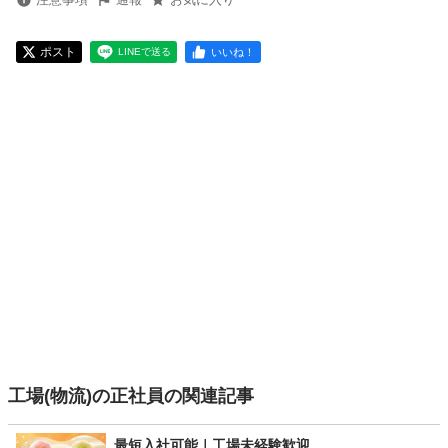
ポスト
いいね！
LINEで送る
工場(物流)の正社員の関連記事
最短入社可能｜工場未経験歓迎