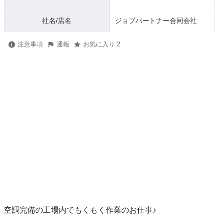
社名/店名
ジョブパートナー合同会社
注意事項
通報
お気に入り 2
空調完備の工場内でもくもく作業のお仕事♪
