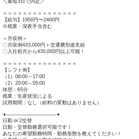
＼最短3日で内定／

＝＝＝＝＝＝＝＝＝＝＝＝＝＝＝

【給与】1950円〜2400円

※残業・深夜手当含む

＜月収例＞

〇月収例433,000円＋交通費別途支給

〇入社初月から430,000円以上可能！

＝＝＝＝＝＝＝＝＝＝＝＝＝＝＝

【シフト例】

（1）08:00～17:00

（2）20:00～05:00 

休憩：65分

残業：生産状況による

試用期間：なし（給料の変動はありません）

✦——————————✦

日勤 or 2交替

日勤・交替勤務選択可能です！

あなたの希望勤務時間・勤務形態を教えてください！
