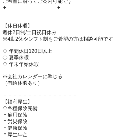
ご希望に沿ってご案内可能です！

✦——————————✦

＝＝＝＝＝＝＝＝＝＝＝＝＝＝＝

【休日休暇】 

週休2日制/土日祝日休み

※4勤2休やシフト制をご希望の方は相談可能です

◇ 年間休日120日以上

◇ 夏季休暇

◇ 年末年始休暇

※会社カレンダーに準じる

（有給休暇あり）

＝＝＝＝＝＝＝＝＝＝＝＝＝＝＝

【福利厚生】

◇各種保険完備

＊雇用保険

＊労災保険

＊健康保険

＊厚生年金
