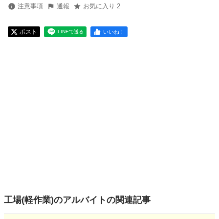
注意事項
通報
お気に入り 2
ポスト
いいね！
LINEで送る
工場(軽作業)のアルバイトの関連記事