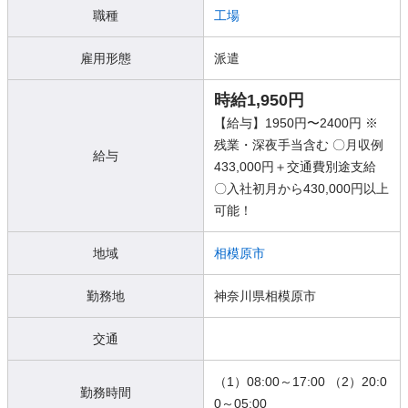
職種
工場
雇用形態
派遣
時給1,950円
【給与】1950円〜2400円 ※
残業・深夜手当含む 〇月収例
給与
433,000円＋交通費別途支給
〇入社初月から430,000円以上
可能！
地域
相模原市
勤務地
神奈川県相模原市
交通
（1）08:00～17:00 （2）20:0
勤務時間
0～05:00