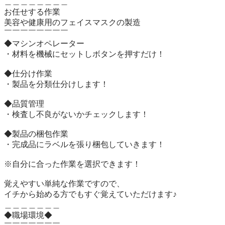
＿＿＿＿＿＿＿＿

お任せする作業

美容や健康用のフェイスマスクの製造

￣￣￣￣￣￣￣￣

◆マシンオペレーター

・材料を機械にセットしボタンを押すだけ！

◆仕分け作業

・製品を分類仕分けします！

◆品質管理

・検査し不良がないかチェックします！

◆製品の梱包作業

・完成品にラベルを張り梱包していきます！

※自分に合った作業を選択できます！

覚えやすい単純な作業ですので、

イチから始める方でもすぐ覚えていただけます♪

＿＿＿＿＿＿＿

◆職場環境◆
