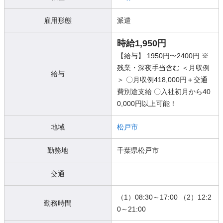
雇用形態
派遣
時給1,950円
【給与】 1950円〜2400円 ※
残業・深夜手当含む ＜月収例
給与
＞ 〇月収例418,000円＋交通
費別途支給 〇入社初月から40
0,000円以上可能！
地域
松戸市
勤務地
千葉県松戸市
交通
（1）08:30～17:00 （2）12:2
勤務時間
0～21:00