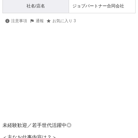
社名/店名
ジョブパートナー合同会社
注意事項
通報
お気に入り 3
未経験歓迎／若手世代活躍中◎

＜主なお仕事内容は？＞
