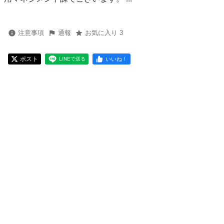
注意事項
通報
お気に入り 3
ポスト
いいね！
LINEで送る