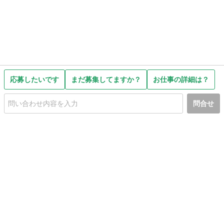
応募したいです
まだ募集してますか？
お仕事の詳細は？
問合せ
初めての方へ
利用規約
プライバシーポリシー
プライバシー・ステートメント
健全化に資する運用方針
お問い合わせ
運営会社
サイトマップ
ご利用ガイド
フリーワードで探す