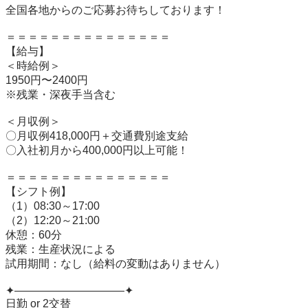
全国各地からのご応募お待ちしております！

＝＝＝＝＝＝＝＝＝＝＝＝＝＝＝

【給与】

＜時給例＞

1950円〜2400円

※残業・深夜手当含む

＜月収例＞

〇月収例418,000円＋交通費別途支給

〇入社初月から400,000円以上可能！

＝＝＝＝＝＝＝＝＝＝＝＝＝＝＝

【シフト例】

（1）08:30～17:00

（2）12:20～21:00

休憩：60分

残業：生産状況による

試用期間：なし（給料の変動はありません）

✦——————————✦

日勤 or 2交替
