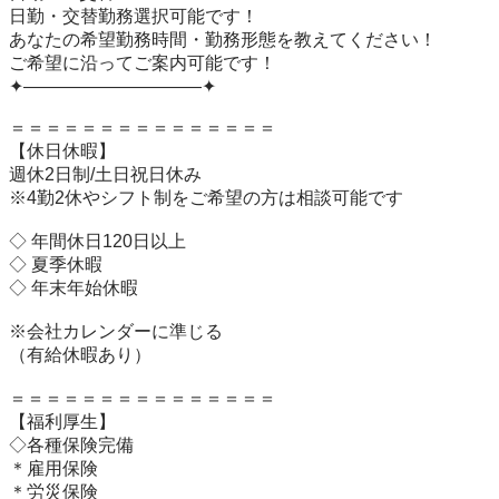
日勤・交替勤務選択可能です！

あなたの希望勤務時間・勤務形態を教えてください！

ご希望に沿ってご案内可能です！

✦——————————✦

＝＝＝＝＝＝＝＝＝＝＝＝＝＝＝

【休日休暇】 

週休2日制/土日祝日休み

※4勤2休やシフト制をご希望の方は相談可能です

◇ 年間休日120日以上

◇ 夏季休暇

◇ 年末年始休暇

※会社カレンダーに準じる

（有給休暇あり）

＝＝＝＝＝＝＝＝＝＝＝＝＝＝＝

【福利厚生】

◇各種保険完備

＊雇用保険

＊労災保険
