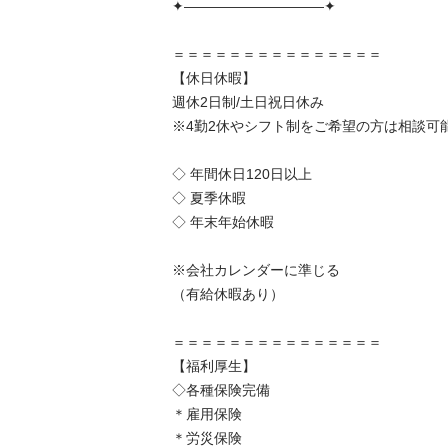
✦——————————✦

＝＝＝＝＝＝＝＝＝＝＝＝＝＝＝

【休日休暇】 

週休2日制/土日祝日休み

※4勤2休やシフト制をご希望の方は相談可能です
◇ 年間休日120日以上

◇ 夏季休暇

◇ 年末年始休暇

※会社カレンダーに準じる

（有給休暇あり）

＝＝＝＝＝＝＝＝＝＝＝＝＝＝＝

【福利厚生】

◇各種保険完備

＊雇用保険

＊労災保険
