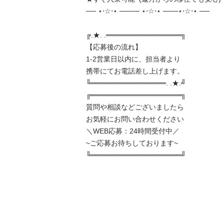
── ⋆⋅☆⋅⋆ ──── ⋆⋅☆⋅⋆ ───⋆⋅☆⋅⋆ ──

╔.★. .═══════════════╗

【応募後の流れ】

1-2営業日以内に、担当者より

携帯にてお電話差し上げます。

╚═══════════════. .★.╝

╔══════════════════╗

質問や相談などございましたら

お気軽にお問い合わせください

＼WEB応募：24時間受付中／

~ご応募お待ちしております~

╚══════════════════╝