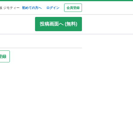
板 ジモティー
初めての方へ
ログイン
会員登録
投稿画面へ (無料)
登録