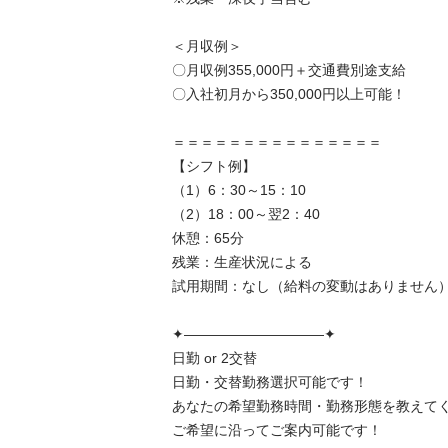
＜月収例＞

〇月収例355,000円＋交通費別途支給

〇入社初月から350,000円以上可能！

＝＝＝＝＝＝＝＝＝＝＝＝＝＝＝

【シフト例】

（1）6：30～15：10

（2）18：00～翌2：40

休憩：65分

残業：生産状況による

試用期間：なし（給料の変動はありません）

✦——————————✦

日勤 or 2交替

日勤・交替勤務選択可能です！

あなたの希望勤務時間・勤務形態を教えてくだ
ご希望に沿ってご案内可能です！
