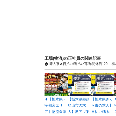
工場(物流)の正社員の関連記事
🏠 即入寮🔥日払い/週払い可/年間休日120
🌲【栃木県・
【栃木県那須
【栃木県さく
宇都宮エリ
烏山市の求
ら市の求人】
ア】物流倉庫
人】激アツ案
日払い/週払