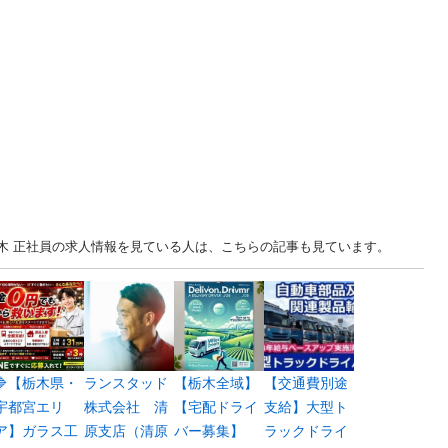
... 栃木 正社員の求人情報を見ている人は、こちらの記事も見ています。
🔷【栃木県・
ランスタッド
【栃木全域】
【交通費別途
宇都宮エリ
株式会社 清
【宅配ドライ
支給】大型ト
ア】ガラス工
原支店（清原
バー募集】
ラックドライ