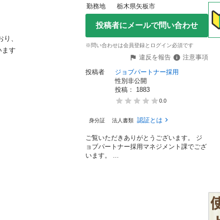
勤務地
栃木県矢板市
投稿者にメールで問い合わせ
、

※問い合わせは会員登録とログイン必須です


違反を報告
注意事項
投稿者
ジョブパートナー採用
性別非公開
投稿： 
1883
0.0
認証とは
身分証
法人書類
ご覧いただきありがとうございます。 ジ
ョブパートナー採用マネジメント課でござ
います。 ...