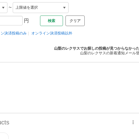
~
円
クリア
イン決済投稿のみ
オンライン決済投稿以外
山梨のレクサスでお探しの投稿が見つからなかっ
山梨のレクサスの新着通知メール