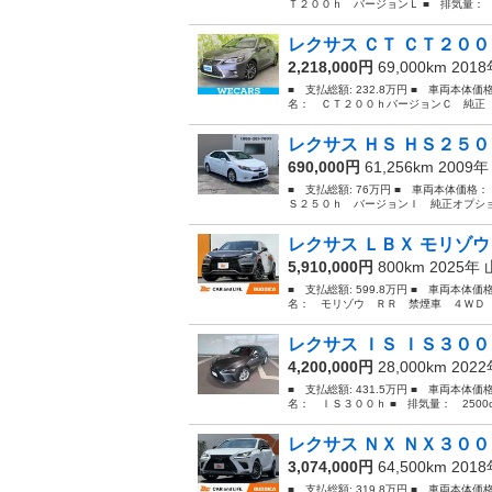
Ｔ２００ｈ バージョンＬ ■ 排気量： 18
レクサス ＣＴ ＣＴ２００
2,218,000円
69,000km 201
■ 支払総額: 232.8万円 ■ 車両本体価
名： ＣＴ２００ｈバージョンＣ 純正 
レクサス ＨＳ ＨＳ２５０
690,000円
61,256km 2009
■ 支払総額: 76万円 ■ 車両本体価格：
Ｓ２５０ｈ バージョンＩ 純正オプショ
レクサス ＬＢＸ モリゾウ
5,910,000円
800km 2025年
■ 支払総額: 599.8万円 ■ 車両本体価
名： モリゾウ ＲＲ 禁煙車 ４ＷＤ 
レクサス ＩＳ ＩＳ３００ｈ
4,200,000円
28,000km 202
■ 支払総額: 431.5万円 ■ 車両本体価
名： ＩＳ３００ｈ ■ 排気量： 2500c
レクサス ＮＸ ＮＸ３００
3,074,000円
64,500km 201
■ 支払総額: 319.8万円 ■ 車両本体価