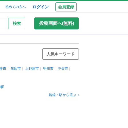
ログイン
会員登録
初めての方へ
投稿画面へ(無料)
検索
人気キーワード
斐市
笛吹市
上野原市
甲州市
中央市
輪駅
路線・駅から選ぶ