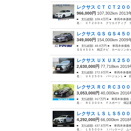
レクサス ＣＴ ＣＴ２００
966,000円
107,302km 201
■ 支払総額: 109.4万円 ■ 車両本体
名： ＣＴ２００ｈ クリエイティブ テ
レクサス ＧＳ ＧＳ４５０
349,000円
154,000km 200
■ 支払総額: 49.9万円 ■ 車両本体価
ＧＳ４５０ｈ 純正ナビ カールソンホイ
レクサス ＵＸ ＵＸ２５０
2,630,000円
77,718km 201
■ 支払総額: 272.9万円 ■ 車両本体価
名： ＵＸ２５０ｈ バージョンＬ ■ 排気量
レクサス ＲＣ ＲＣ３００
3,053,000円
40,000km 201
■ 支払総額: 317万円 ■ 車両本体価格
名： ＲＣ３００ｈ Ｆスポーツ 保証書
レクサス ＬＳ ＬＳ５００
4,292,000円
66,000km 201
■ 支払総額: 437.8万円 ■ 車両本体価
名： ＬＳ５００ｈ Ｉパッケージ ムー