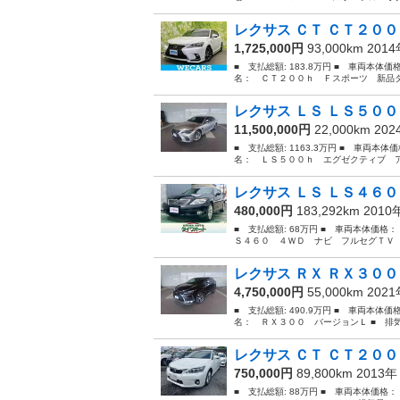
レクサス ＣＴ ＣＴ２００
1,725,000円
93,000km 201
■ 支払総額: 183.8万円 ■ 車両本体価
名： ＣＴ２００ｈ Ｆスポーツ 新品タ
レクサス ＬＳ ＬＳ５００
11,500,000円
22,000km 20
■ 支払総額: 1163.3万円 ■ 車両本体
名： ＬＳ５００ｈ エグゼクティブ アドバ
レクサス ＬＳ ＬＳ４６０
480,000円
183,292km 201
■ 支払総額: 68万円 ■ 車両本体価格：
Ｓ４６０ ４ＷＤ ナビ フルセグＴＶ 
レクサス ＲＸ ＲＸ３０
4,750,000円
55,000km 202
■ 支払総額: 490.9万円 ■ 車両本体価
名： ＲＸ３００ バージョンＬ ■ 排気量：
レクサス ＣＴ ＣＴ２０
750,000円
89,800km 2013
■ 支払総額: 88万円 ■ 車両本体価格：