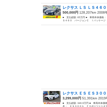
レクサス ＬＳ ＬＳ４６０
500,000円
128,207km 200
■ 支払総額: 65万円 ■ 車両本体価格：
Ｓ４６０ バージョンＣ Ｉパッケージ 
レクサス ＥＳ ＥＳ３００
3,299,000円
51,391km 201
■ 支払総額: 346.9万円 ■ 車両本体価
名： ＥＳ３００ｈ Ｆスポーツ☆１オナ