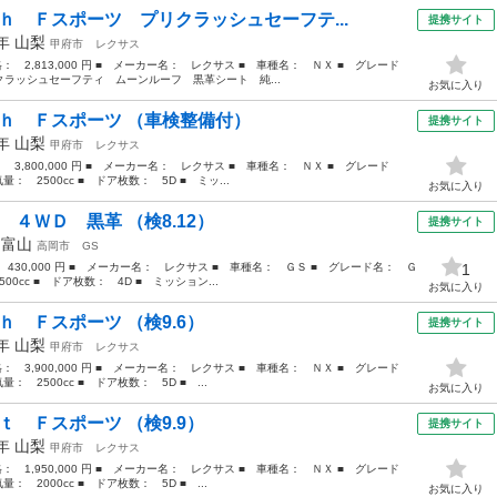
ｈ Ｆスポーツ プリクラッシュセーフテ...
提携サイト
5年
山梨
甲府市
レクサス
格： 2,813,000 円 ■ メーカー名： レクサス ■ 車種名： ＮＸ ■ グレード
ラッシュセーフティ ムーンルーフ 黒革シート 純...
お気に入り
０ｈ Ｆスポーツ （車検整備付）
提携サイト
9年
山梨
甲府市
レクサス
： 3,800,000 円 ■ メーカー名： レクサス ■ 車種名： ＮＸ ■ グレード
 2500cc ■ ドア枚数： 5D ■ ミッ...
お気に入り
 ４ＷＤ 黒革 （検8.12）
提携サイト
年
富山
高岡市
GS
 430,000 円 ■ メーカー名： レクサス ■ 車種名： ＧＳ ■ グレード名： Ｇ
1
0cc ■ ドア枚数： 4D ■ ミッション...
お気に入り
ｈ Ｆスポーツ （検9.6）
提携サイト
0年
山梨
甲府市
レクサス
格： 3,900,000 円 ■ メーカー名： レクサス ■ 車種名： ＮＸ ■ グレード
 2500cc ■ ドア枚数： 5D ■ ...
お気に入り
ｔ Ｆスポーツ （検9.9）
提携サイト
4年
山梨
甲府市
レクサス
格： 1,950,000 円 ■ メーカー名： レクサス ■ 車種名： ＮＸ ■ グレード
 2000cc ■ ドア枚数： 5D ■ ...
お気に入り