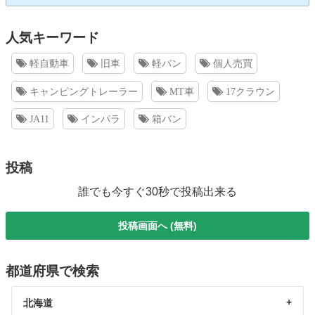
人気キーワード
軽自動車
旧車
軽バン
個人売買
キャンピングトレーラー
MT車
17クラウン
JA11
インパラ
箱バン
投稿
誰でも今すぐ30秒で投稿出来る
投稿画面へ (無料)
都道府県で検索
北海道