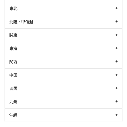
東北
北陸・甲信越
関東
東海
関西
中国
四国
九州
沖縄