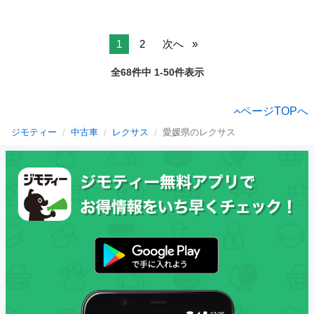
1
2
次へ
全68件中 1-50件表示
ページTOPへ
ジモティー
中古車
レクサス
愛媛県のレクサス