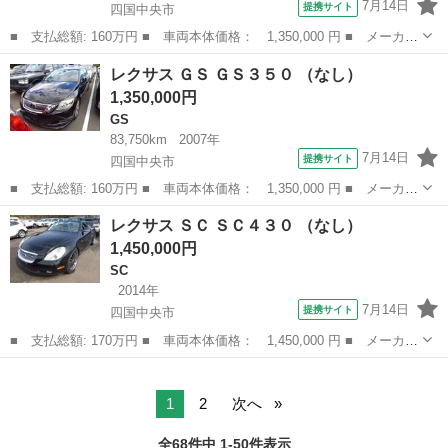
7月14日
提携サイト
四国中央市
■ 支払総額: 160万円 ■ 車両本体価格： 1,350,000 円 ■ メーカー
名： レクサス ■ 車種名： ＧＳ ■ グレード名： ＧＳ３５０
愛媛
四国中央市
GS
レクサス ＧＳ ＧＳ３５０ （なし）
■ 排気量： 3500cc ■ ドア枚数： 4D ■ ミッション： AT...
1,350,000円
GS
83,750km
2007年
7月14日
提携サイト
四国中央市
■ 支払総額: 160万円 ■ 車両本体価格： 1,350,000 円 ■ メーカー
名： レクサス ■ 車種名： ＧＳ ■ グレード名： ＧＳ３５０
愛媛
四国中央市
GS
レクサス ＳＣ ＳＣ４３０ （なし）
■ 排気量： 3500cc ■ ドア枚数： 4D ■ ミッション： AT...
1,450,000円
SC
2014年
7月14日
提携サイト
四国中央市
■ 支払総額: 170万円 ■ 車両本体価格： 1,450,000 円 ■ メーカー
名： レクサス ■ 車種名： ＳＣ ■ グレード名： ＳＣ４３０
愛媛
四国中央市
SC
■ 排気量： 4300cc ■ ドア枚数： 2D ■ ミッション： AT...
1
2
次へ
全68件中 1-50件表示