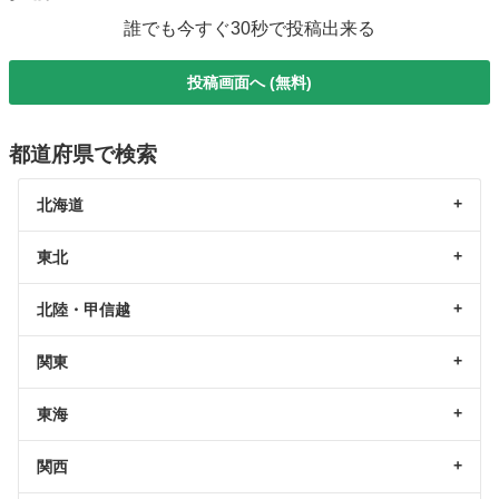
誰でも今すぐ30秒で投稿出来る
投稿画面へ (無料)
都道府県で検索
北海道
東北
北陸・甲信越
関東
東海
関西