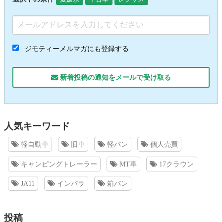
ジモティーメルマガにも登録する
新着投稿の通知をメールで受け取る
人気キーワード
軽自動車
旧車
軽バン
個人売買
キャンピングトレーラー
MT車
17クラウン
JA11
インパラ
箱バン
投稿