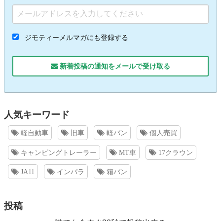
ジモティーメルマガにも登録する
新着投稿の通知をメールで受け取る
人気キーワード
軽自動車
旧車
軽バン
個人売買
キャンピングトレーラー
MT車
17クラウン
JA11
インパラ
箱バン
投稿