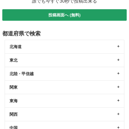
誰でも今すぐ30秒で投稿出来る
投稿画面へ (無料)
都道府県で検索
北海道
東北
北陸・甲信越
関東
東海
関西
中国