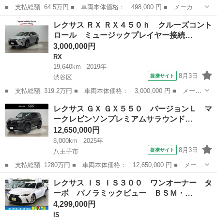
■ 支払総額: 64.5万円 ■ 車両本体価格： 498,000 円 ■ メーカー
名： レクサス ■ 車種名： ＧＳ ■ グレード名： ＧＳ４５０
千葉
流山市
GS
レクサス ＲＸ ＲＸ４５０ｈ クルーズコント
ｈ バージョンＩ 本革シート 純正マルチ 純正１８インチアル
ロール ミュージックプレイヤー接続…
ミ フルセグＴＶ...
3,000,000円
RX
19,640km
2019年
8月3日
提携サイト
渋谷区
■ 支払総額: 319.2万円 ■ 車両本体価格： 3,000,000 円 ■ メーカ
ー名： レクサス ■ 車種名： ＲＸ ■ グレード名： ＲＸ４５０
東京
渋谷区
RX
レクサス ＧＸ ＧＸ５５０ バージョンＬ マ
ｈ クルーズコントロール ミュージックプレイヤー接続可 電動シ
ークレビンソンプレミアムサラウンド…
ート Ｄ...
12,650,000円
8,000km
2025年
8月3日
提携サイト
八王子市
■ 支払総額: 1280万円 ■ 車両本体価格： 12,650,000 円 ■ メーカ
ー名： レクサス ■ 車種名： ＧＸ ■ グレード名： ＧＸ５５
東京
八王子市
レクサス
レクサス ＩＳ ＩＳ３００ ワンオーナー タ
０ バージョンＬ マークレビンソンプレミアムサラウンドサウンド
ーボ パノラミックビュー ＢＳＭ・…
システム ...
4,299,000円
IS