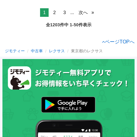
1
2
3
...
次へ
全1203件中 1-50件表示
ページTOPへ
ジモティー
中古車
レクサス
東京都のレクサス