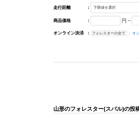
走行距離
：
商品価格
：
円
~
オンライン決済
：
フォレスターの全て
オ
山形のフォレスター(スバル)の投