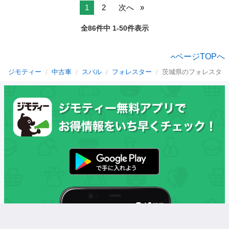
1
2
次へ
全86件中 1-50件表示
ページTOPへ
ジモティー
中古車
スバル
フォレスター
茨城県のフォレスター