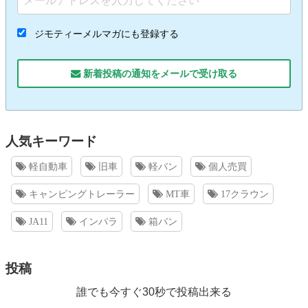
ジモティーメルマガにも登録する
新着投稿の通知をメールで受け取る
人気キーワード
軽自動車
旧車
軽バン
個人売買
キャンピングトレーラー
MT車
17クラウン
JA11
インパラ
箱バン
投稿
誰でも今すぐ30秒で投稿出来る