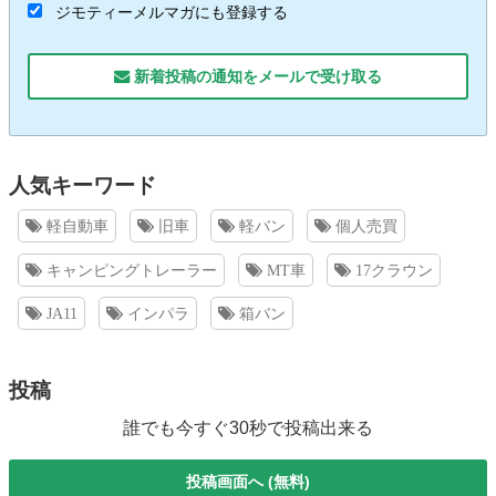
ジモティーメルマガにも登録する
新着投稿の通知をメールで受け取る
人気キーワード
軽自動車
旧車
軽バン
個人売買
キャンピングトレーラー
MT車
17クラウン
JA11
インパラ
箱バン
投稿
誰でも今すぐ30秒で投稿出来る
投稿画面へ (無料)