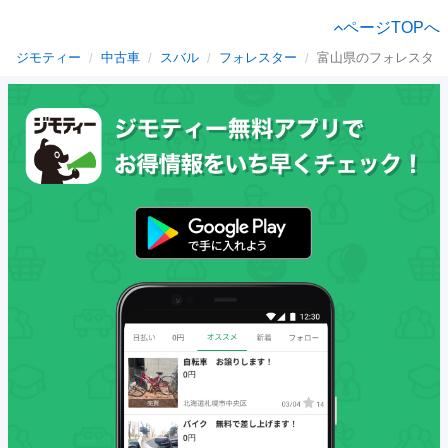
ページTOPへ
ジモティー
中古車
スバル
フォレスター
富山県のフォレスター