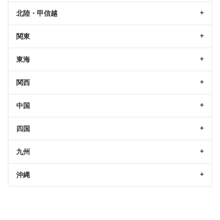
北陸・甲信越
関東
東海
関西
中国
四国
九州
沖縄