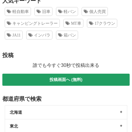
人気キーワード
軽自動車
旧車
軽バン
個人売買
キャンピングトレーラー
MT車
17クラウン
JA11
インパラ
箱バン
投稿
誰でも今すぐ30秒で投稿出来る
投稿画面へ (無料)
都道府県で検索
北海道
東北