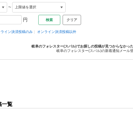
~
円
クリア
ンライン決済投稿のみ
オンライン決済投稿以外
岐阜のフォレスター(スバル)でお探しの投稿が見つからなかっ
岐阜のフォレスター(スバル)の新着通知メール
稿一覧