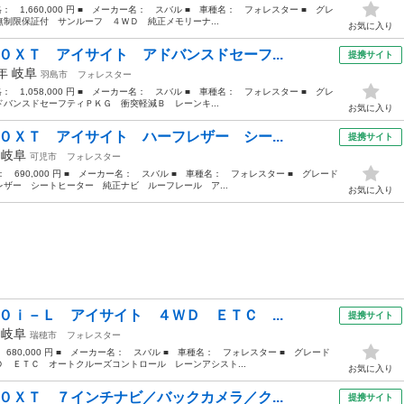
格： 1,660,000 円 ■ メーカー名： スバル ■ 車種名： フォレスター ■ グレ
制限保証付 サンルーフ ４ＷＤ 純正メモリーナ...
お気に入り
０ＸＴ アイサイト アドバンスドセーフ...
提携サイト
6年
岐阜
羽島市
フォレスター
格： 1,058,000 円 ■ メーカー名： スバル ■ 車種名： フォレスター ■ グレ
バンスドセーフティＰＫＧ 衝突軽減Ｂ レーンキ...
お気に入り
０ＸＴ アイサイト ハーフレザー シー...
提携サイト
年
岐阜
可児市
フォレスター
格： 690,000 円 ■ メーカー名： スバル ■ 車種名： フォレスター ■ グレード
ザー シートヒーター 純正ナビ ルーフレール ア...
お気に入り
０ｉ－Ｌ アイサイト ４ＷＤ ＥＴＣ ...
提携サイト
年
岐阜
瑞穂市
フォレスター
 680,000 円 ■ メーカー名： スバル ■ 車種名： フォレスター ■ グレード
 ＥＴＣ オートクルーズコントロール レーンアシスト...
お気に入り
０ＸＴ ７インチナビ／バックカメラ／ク...
提携サイト