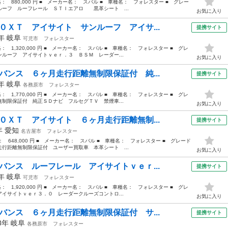
価格： 880,000 円 ■ メーカー名： スバル ■ 車種名： フォレスター ■ グレー
ーフ ルーフレール ＳＴＩエアロ 黒革シート ...
お気に入り
０ＸＴ アイサイト サンルーフ アイサ...
提携サイト
6年
岐阜
可児市
フォレスター
格： 1,320,000 円 ■ メーカー名： スバル ■ 車種名： フォレスター ■ グレ
ルーフ アイサイトｖｅｒ．３ ＢＳＭ レーダー...
お気に入り
バンス ６ヶ月走行距離無制限保証付 純...
提携サイト
8年
岐阜
各務原市
フォレスター
格： 1,770,000 円 ■ メーカー名： スバル ■ 車種名： フォレスター ■ グレ
制限保証付 純正ＳＤナビ フルセグＴＶ 禁煙車...
お気に入り
０ＸＴ アイサイト ６ヶ月走行距離無制...
提携サイト
3年
愛知
名古屋市
フォレスター
格： 648,000 円 ■ メーカー名： スバル ■ 車種名： フォレスター ■ グレード
行距離無制限保証付 ユーザー買取車 本革シート ...
お気に入り
バンス ルーフレール アイサイトｖｅｒ...
提携サイト
0年
岐阜
可児市
フォレスター
格： 1,920,000 円 ■ メーカー名： スバル ■ 車種名： フォレスター ■ グレ
イサイトｖｅｒ３．０ レーダークルーズコントロ...
お気に入り
バンス ６ヶ月走行距離無制限保証付 サ...
提携サイト
18年
岐阜
各務原市
フォレスター