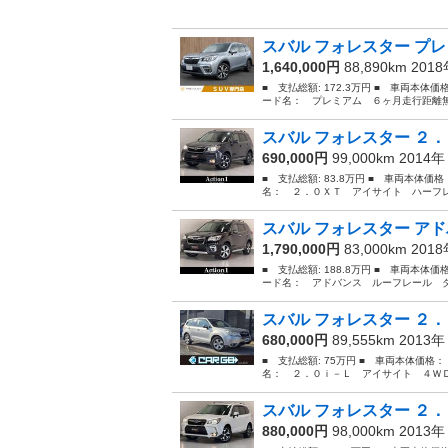
スバル フォレスター プレ
1,640,000円
88,890km 201
■ 支払総額: 172.3万円 ■ 車両本体価
ード名： プレミアム ６ヶ月走行距離無
スバル フォレスター ２．
690,000円
99,000km 2014
■ 支払総額: 83.8万円 ■ 車両本体価
名： ２．０ＸＴ アイサイト ハーフレ
スバル フォレスター アド
1,790,000円
83,000km 201
■ 支払総額: 188.8万円 ■ 車両本体価
ード名： アドバンス ルーフレール ダ
スバル フォレスター ２．
680,000円
89,555km 2013
■ 支払総額: 75万円 ■ 車両本体価格：
名： ２．０ｉ－Ｌ アイサイト ４ＷＤ
スバル フォレスター ２．
880,000円
98,000km 2013