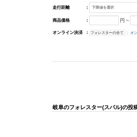
走行距離
：
商品価格
：
円
~
オンライン決済
：
フォレスターの全て
オ
岐阜のフォレスター(スバル)の投