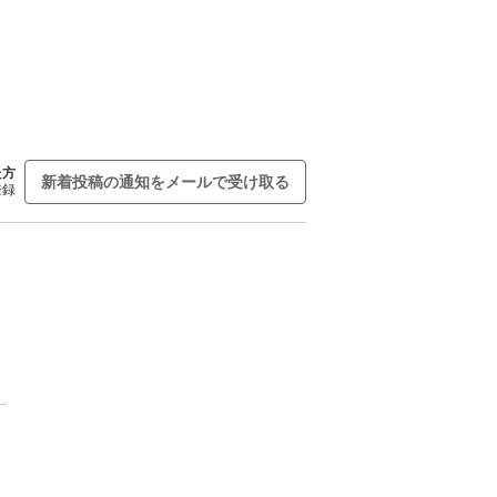
た方
新着投稿の通知をメールで受け取る
登録