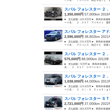
ード名： アドバンス 純正８型ナビ Ｂ
スバル フォレスター ２．
1,350,000円
57,000km 201
■ 支払総額: 145.8万円 ■ 車両本体価
ード名： ２．０ＸＴ アイサイト 後期
スバル フォレスター アド
2,596,000円
38,802km 202
■ 支払総額: 270.5万円 ■ 車両本体価
ード名： アドバンス 純正ナビ 前後ド
スバル フォレスター ２．
575,000円
88,000km 2013
■ 支払総額: 74万円 ■ 車両本体価格：
名： ２．０ＸＴ スマートキー ＬＥＤ
スバル フォレスター ２．
1,038,000円
44,000km 201
■ 支払総額: 115.8万円 ■ 車両本体価
ード名： ２．０ｉ－Ｓ ＥｙｅＳｉｇｈ
スバル フォレスター ＳＴ
2,721,000円
37,000km 202
■ 支払総額: 283.8万円 ■ 車両本体価