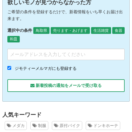
欲しいモノが見つからなかった方
ご希望の条件を登録するだけで、新着情報をいち早くお届け出
来ます。
選択中の条件
鳥取県
売ります・あげます
生活雑貨
食器
和皿
ジモティーメルマガにも登録する
新着投稿の通知をメールで受け取る
人気キーワード
メダカ
制服
原付バイク
ドンキホーテ