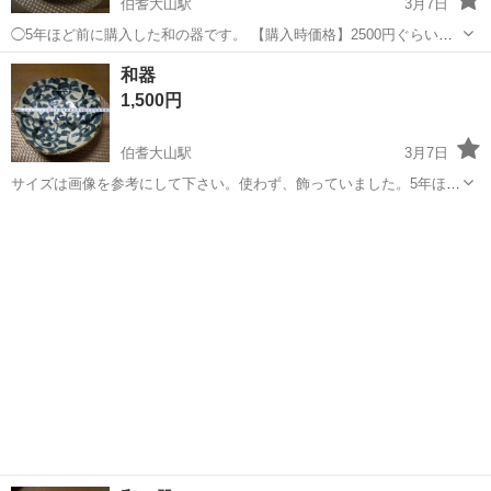
伯耆大山駅
3月7日
◯5年ほど前に購入した和の器です。 【購入時価格】2500円ぐらい
【サイズ】画像を参考にして下さい。 【傷などの状態】とくに目立っ
鳥取
米子市
伯耆大山駅
食器
状態
和器
た傷はありません。 【アピールポイント】状態はいいのでまだまだ使
1,500円
えます！ （早いもの勝ちでは...
伯耆大山駅
3月7日
サイズは画像を参考にして下さい。使わず、飾っていました。5年ほど
前に購入した和の器です 【購入時価格】3500円ぐらい 【傷などの状
鳥取
米子市
伯耆大山駅
食器
状態
態】とくに目立った傷はありません。 【アピールポイント】状態はい
いのでまだまだ使えます！ ...