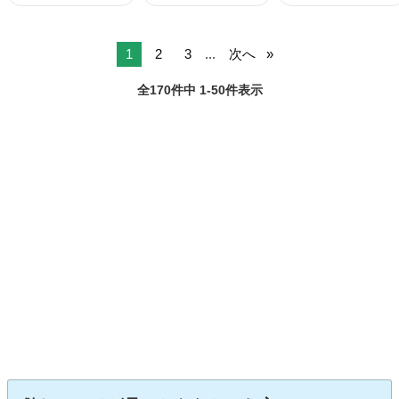
1
2
3
...
次へ
全170件中 1-50件表示