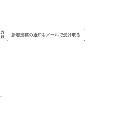
た方
新着投稿の通知をメールで受け取る
登録