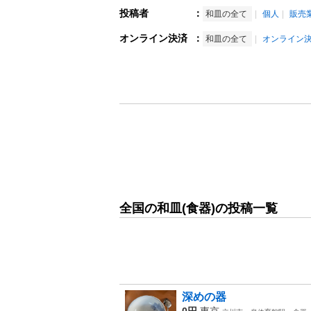
投稿者
：
和皿の全て
個人
販売
オンライン決済
：
和皿の全て
オンライン
全国の和皿(食器)の投稿一覧
深めの器
0円
東京