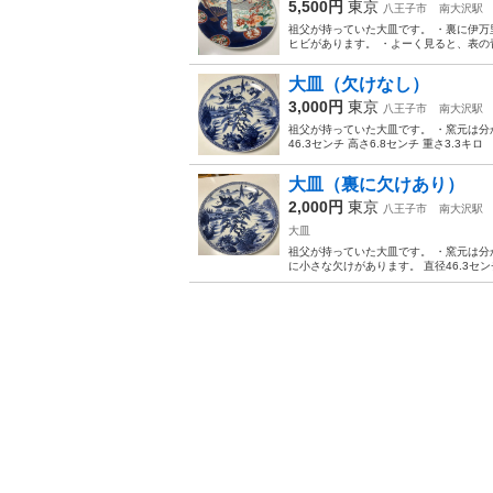
5,500円
東京
八王子市
南大沢駅
祖父が持っていた大皿です。 ・裏に伊
ヒビがあります。 ・よーく見ると、表の
大皿（欠けなし）
3,000円
東京
八王子市
南大沢駅
祖父が持っていた大皿です。 ・窯元は分
46.3センチ 高さ6.8センチ 重さ3.3
大皿（裏に欠けあり）
2,000円
東京
八王子市
南大沢駅
大皿
祖父が持っていた大皿です。 ・窯元は分
に小さな欠けがあります。 直径46.3センチ