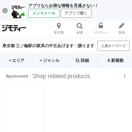
アプリならお得な情報を見逃さない！
インストール
アプリで開く
東京都
検索
ログイン
投稿
東京都 三ノ輪駅の家具の中古あげます・譲ります
人気キーワード
エリア
ジャンル
詳細
新着順