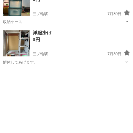
三ノ輪駅
7月30日
収納ケース
東京
台東区
三ノ輪駅
収納家具
ケース
洋服掛け
0円
三ノ輪駅
7月30日
解体してあげます。
東京
台東区
三ノ輪駅
収納家具