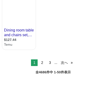
1
2
3
...
次へ
全4686件中 1-50件表示