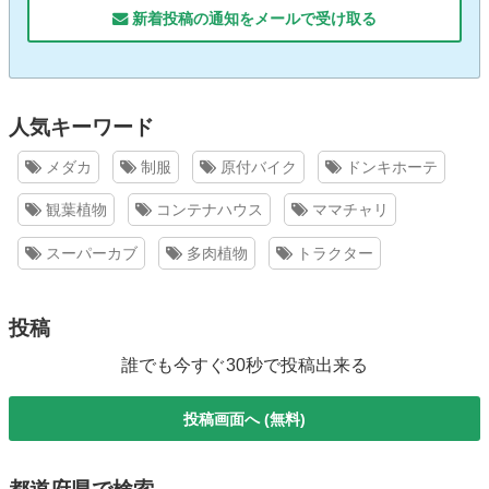
新着投稿の通知をメールで受け取る
人気キーワード
メダカ
制服
原付バイク
ドンキホーテ
観葉植物
コンテナハウス
ママチャリ
スーパーカブ
多肉植物
トラクター
投稿
誰でも今すぐ30秒で投稿出来る
投稿画面へ (無料)