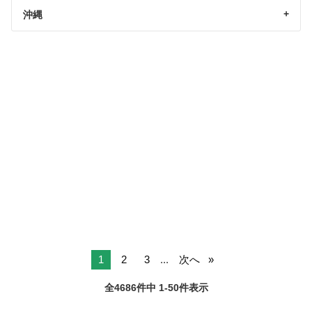
沖縄
1
2
3
...
次へ
全4686件中 1-50件表示