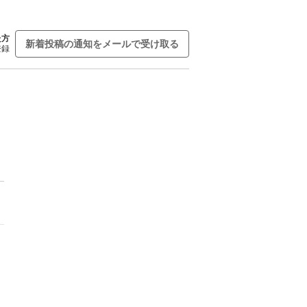
た方
新着投稿の通知をメールで受け取る
登録