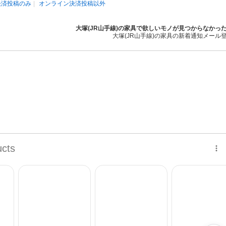
決済投稿のみ
オンライン決済投稿以外
大塚(JR山手線)の家具で欲しいモノが見つからなかっ
大塚(JR山手線)の家具の新着通知メール