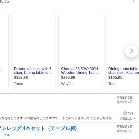
更新8月7日
作成8月7日
10
方を探してます その他も出してますので、 まとめて引き取ってくださる方優先
お気に入り
更新8月5日
アンレッグ 4本セット（テーブル脚)
作成8月5日
テーブル