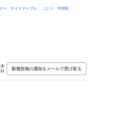
ナー、サイドテーブル
こたつ
学習机
た方
新着投稿の通知をメールで受け取る
登録