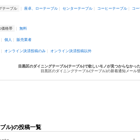
グテーブル
座卓、ローテーブル
センターテーブル
コーヒーテーブル
コー
の価格帯
無料
個人
販売業者
オンライン決済投稿のみ
オンライン決済投稿以外
目黒区のダイニングテーブル(テーブル)で欲しいモノが見つからなかっ
目黒区のダイニングテーブル(テーブル)の新着通知メール
ブル)の投稿一覧