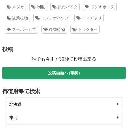
メダカ
制服
原付バイク
ドンキホーテ
観葉植物
コンテナハウス
ママチャリ
スーパーカブ
多肉植物
トラクター
投稿
誰でも今すぐ30秒で投稿出来る
投稿画面へ (無料)
都道府県で検索
北海道
東北