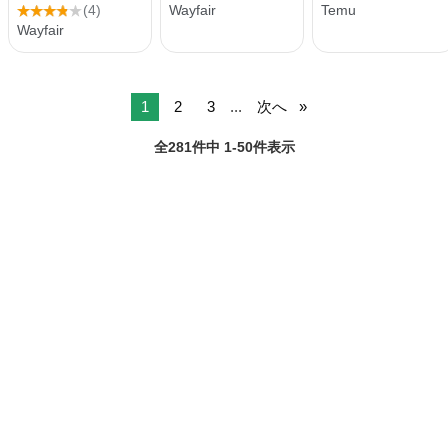
1
2
3
...
次へ
全281件中 1-50件表示