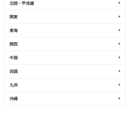
北陸・甲信越
関東
東海
関西
中国
四国
九州
沖縄