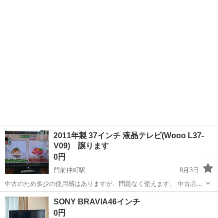
テレビ ☆SHARP AQUOSのコンパクトなテレビ、HDMI...
2011年製 37インチ 液晶テレビ(Wooo L37-
V09) 譲ります
0円
門前仲町駅
8月3日
中古のため多少の使用感はありますが、問題なく使えます。 中古品に
ご理解のある方で、引き取りに来ていただける方を優先します。
東京
千代田区
門前仲町駅
テレビ
SONY BRAVIA46インチ
0円