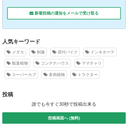
新着投稿の通知をメールで受け取る
人気キーワード
メダカ
制服
原付バイク
ドンキホーテ
観葉植物
コンテナハウス
ママチャリ
スーパーカブ
多肉植物
トラクター
投稿
誰でも今すぐ30秒で投稿出来る
投稿画面へ (無料)