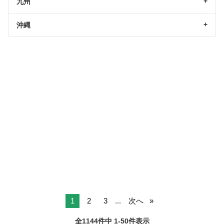
九州
沖縄
1
2
3
...
次へ
全1144件中 1-50件表示