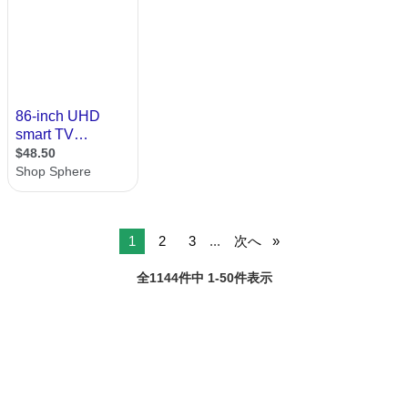
1
2
3
...
次へ
全1144件中 1-50件表示