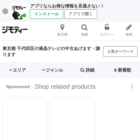
アプリならお得な情報を見逃さない！
インストール
アプリで開く
東京都
検索
ログイン
投稿
東京都 千代田区の液晶テレビの中古あげます・譲
人気キーワード
ります
エリア
ジャンル
詳細
新着順