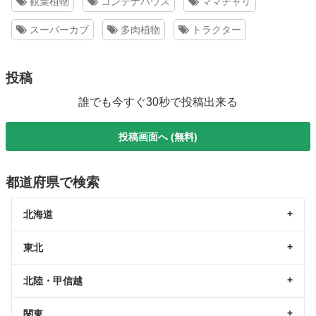
観葉植物
コンテナハウス
ママチャリ
スーパーカブ
多肉植物
トラクター
投稿
誰でも今すぐ30秒で投稿出来る
投稿画面へ (無料)
都道府県で検索
北海道
東北
北陸・甲信越
関東