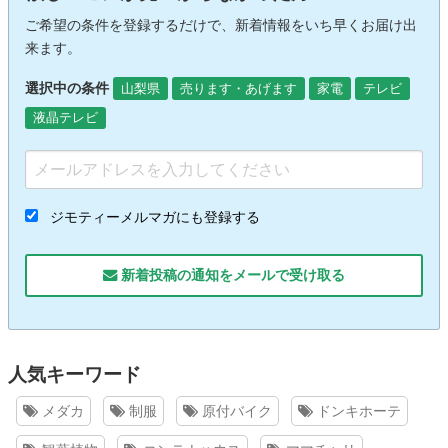
ご希望の条件を登録するだけで、新着情報をいち早くお届け出
来ます。
選択中の条件
山梨県
売ります・あげます
家電
テレビ
液晶テレビ
ジモティーメルマガにも登録する
新着投稿の通知をメールで受け取る
人気キーワード
メダカ
制服
原付バイク
ドンキホーテ