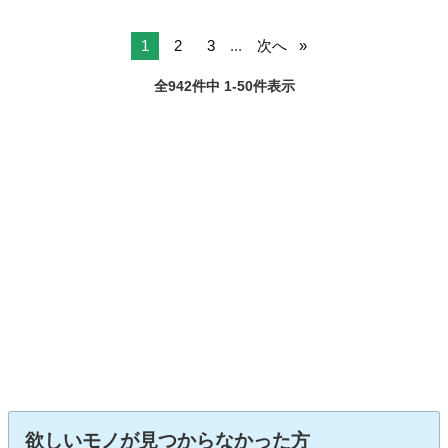
1
2
3
...
次へ
全942件中 1-50件表示
欲しいモノが見つからなかった方