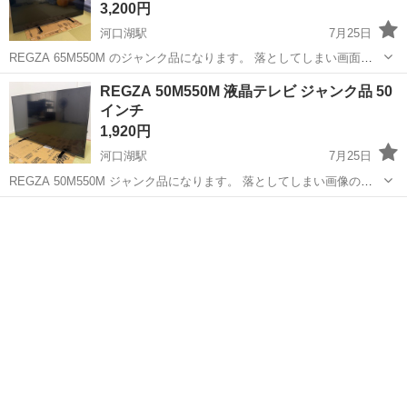
3,200円
河口湖駅
7月25日
REGZA 65M550M のジャンク品になります。 落としてしまい画面を
点けるとこのような状態になってしまいます。 液晶画面は見た目は割
山梨
南都留郡
河口湖駅
テレビ
REGZA 50M550M 液晶テレビ ジャンク品 50
れていないのですが、電源を点けると画像の状態になります。 これで
インチ
もいい方よろし...
1,920円
河口湖駅
7月25日
REGZA 50M550M ジャンク品になります。 落としてしまい画像のよ
うな状態です。 これでもいい方よろしくお願いします 2台セットで価
山梨
南都留郡
河口湖駅
テレビ
REGZA
格交渉可能です。