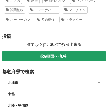
メダカ
制服
原付バイク
ドンキホーテ
観葉植物
コンテナハウス
ママチャリ
スーパーカブ
多肉植物
トラクター
投稿
誰でも今すぐ30秒で投稿出来る
投稿画面へ (無料)
都道府県で検索
北海道
東北
北陸・甲信越