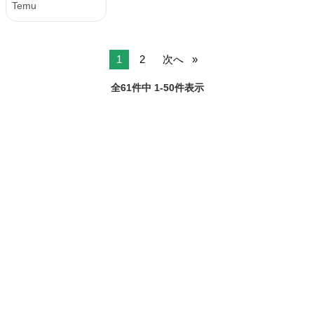
1
2
次へ
全61件中 1-50件表示