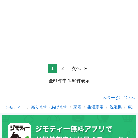
1
2
次へ
全61件中 1-50件表示
ページTOPへ
ジモティー
売ります・あげます
家電
生活家電
洗濯機
東京