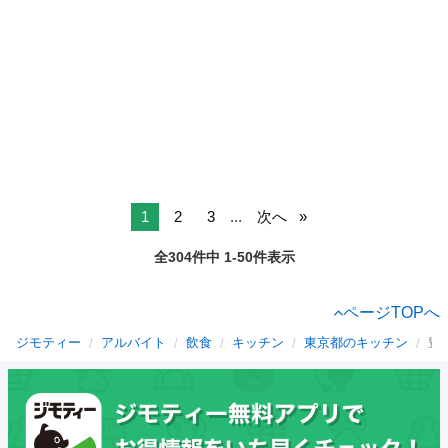
1
2
3
...
次へ
全304件中 1-50件表示
ページTOPへ
ジモティー
アルバイト
飲食
キッチン
東京都のキッチン
豊