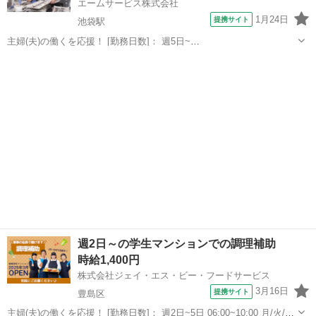
エームサービス株式会社
1月24日
提携サイト
池袋駅
主婦(夫)の働くを応援！ [勤務日数]： 週5日~
06:00~20:00/06:00~15:00/09:00~18:00/11:00~20:00 [勤務地・最寄
東京
豊島区
池袋駅
キッチン
駅]： 東京都豊島区南池袋3-7-8 特別養護老人ホーム...
週2日～の学生マンションでの調理補助
時給1,400円
株式会社ジェイ・エス・ビー・フードサービス
3月16日
提携サイト
豊島区
主婦(夫)の働くを応援！ [勤務日数]： 週2日~5日 06:00~10:00 月/火/水/