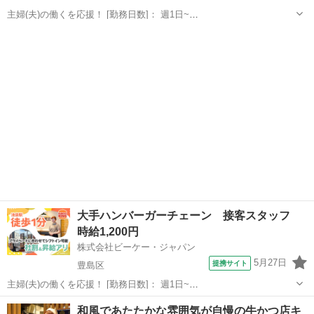
主婦(夫)の働くを応援！ [勤務日数]： 週1日~
08:00~14:00/10:00~15:00/13:00~17:00/09:00~17:00 月/火/水/木/金/土/
東京
豊島区
キッチン
日 などから選べます [勤務地・最寄駅]： 東京...
大手ハンバーガーチェーン 接客スタッフ
時給1,200円
株式会社ビーケー・ジャパン
5月27日
提携サイト
豊島区
主婦(夫)の働くを応援！ [勤務日数]： 週1日~
08:00~14:00/08:00~17:00/13:00~17:00 月/火/水/木/金/土/日 などから選
東京
豊島区
キッチン
和風であたたかな雰囲気が自慢の牛かつ店キ
べます [勤務地・最寄駅]： 東京都豊島区西池袋３丁目２９...