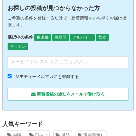
お探しの投稿が見つからなかった方
ご希望の条件を登録するだけで、新着情報をいち早くお届け出
来ます。
選択中の条件
東京都
豊島区
アルバイト
飲食
キッチン
ジモティーメルマガにも登録する
新着投稿の通知をメールで受け取る
人気キーワード
内職
日払い
単発
現金手渡し