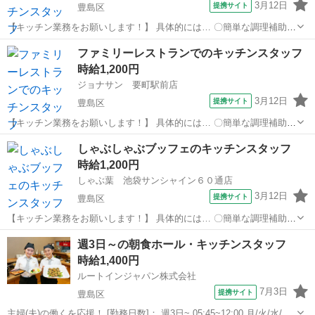
3月12日
提携サイト
豊島区
【キッチン業務をお願いします！】 具体的には… 〇簡単な調理補助
〇食器洗い などをお任せします♪ バイトデビュー・ひさしぶりの復
東京
豊島区
キッチン
ファミリーレストランでのキッチンスタッフ
職・人見知りさんでも大丈夫です！ みんなでサポートしますので安心
時給1,200円
してください♪ アルバイト...
ジョナサン 要町駅前店
3月12日
提携サイト
豊島区
【キッチン業務をお願いします！】 具体的には… 〇簡単な調理補助
〇食器洗い などをお任せします♪ バイトデビュー・ひさしぶりの復
東京
豊島区
キッチン
しゃぶしゃぶブッフェのキッチンスタッフ
職・人見知りさんでも大丈夫です！ みんなでサポートしますので安心
時給1,200円
してください♪ アルバイト...
しゃぶ葉 池袋サンシャイン６０通店
3月12日
提携サイト
豊島区
【キッチン業務をお願いします！】 具体的には… 〇簡単な調理補助
〇食器洗い などをお任せします♪ バイトデビュー・ひさしぶりの復
東京
豊島区
キッチン
週3日～の朝食ホール・キッチンスタッフ
職・人見知りさんでも大丈夫です！ みんなでサポートしますので安心
時給1,400円
してください♪ アルバイト...
ルートインジャパン株式会社
7月3日
提携サイト
豊島区
主婦(夫)の働くを応援！ [勤務日数]： 週3日~ 05:45~12:00 月/火/水/木/