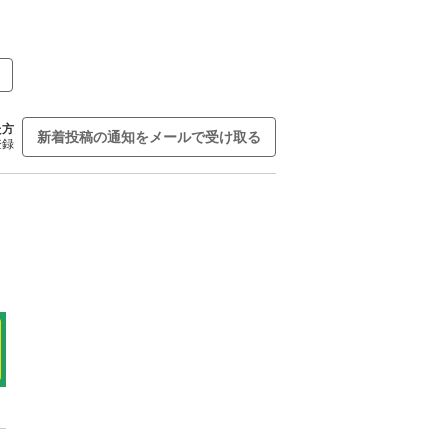
た方
新着投稿の通知をメールで受け取る
登録