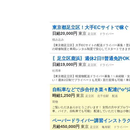
東京都足立区！大手ECサイトで稼ぐ！
日給20,000円
東京
足立区
ドライバー
積み込み
【東京都足立区】大手ECサイトの配送ドライバー募集！普
の研修制度と車両レンタル制度で安心してスタートできます
〖足立区鹿浜〗週休2日!!普通免許OK!
日給19,000円
東京
足立区
ドライバー
社用車
【東京都足立区】軽貨物配送ドライバー募集！✨未経験・女
い！週休2日制でプライベートも充実♪ 直行直帰も可能！車両
自転車などで歩合付き楽々配達(^o^)2
時給1,250円
東京
足立区
北千住駅
配送
荷物
ご覧いただきありがとうございます！ 女性の方やダブルワ
車、バイク、自転車でも可能） 配達していただく物は小物し
ペーパードライバー講習インストラ
月給450,000円
東京
足立区
亀有駅
ドライバー