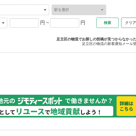
円
~
円
クリア
足立区の物流でお探しの投稿が見つからなかっ
足立区の物流の新着通知メール