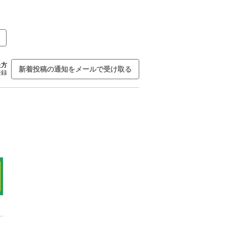
た方
新着投稿の通知をメールで受け取る
登録