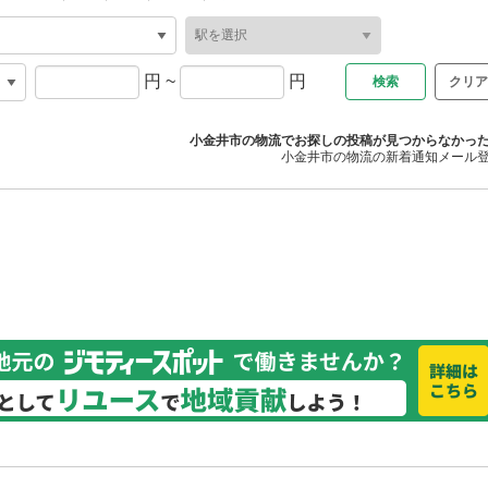
円
~
円
クリア
小金井市の物流でお探しの投稿が見つからなかっ
小金井市の物流の新着通知メール