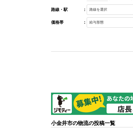
路線・駅
：
価格帯
：
小金井市の物流の投稿一覧