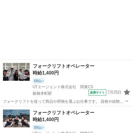
フォークリフトオペレーター
時給1,400円
日払い
UTエージェント株式会社 関東CS
7月25日
提携サイト
板橋本町駅
フォークリフトを使って商品や荷物を運ぶお仕事です。 資格や経験を
活かせる案件はもちろん、経験が浅い方やブランクがある方向けのお
東京
板橋区
板橋本町駅
ドライバー
フォークリフトオペレーター
仕事も多数ご用意しています。 ほかにもこんなお仕事をご紹介！ ・製
時給1,400円
造 ・軽作業 ・ピッキング ...
日払い