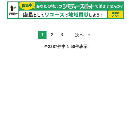
1
2
3
...
次へ
全2287件中 1-50件表示