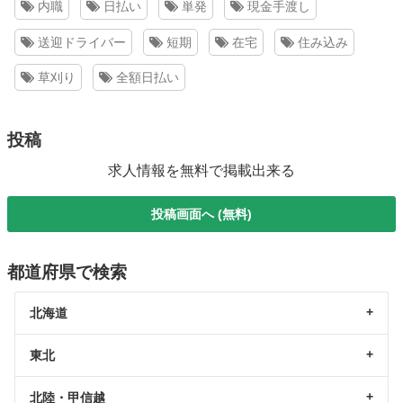
内職
日払い
単発
現金手渡し
送迎ドライバー
短期
在宅
住み込み
草刈り
全額日払い
投稿
求人情報を無料で掲載出来る
投稿画面へ (無料)
都道府県で検索
北海道
東北
北陸・甲信越