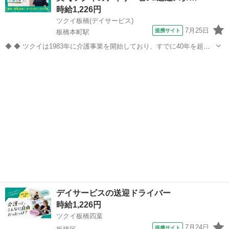
時給1,226円
ツクイ板橋(デイサービス)
7月25日
提携サイト
板橋本町駅
◆ ◆ ツクイは1983年に介護事業を開始しており、すでに40年を超え
る歴史を有しています。デイサービスでは業界トップクラス！ ◆グル
東京
板橋区
板橋本町駅
その他
ープ会社の経営管理 ◆在宅介護サービス:デイサービス/訪問介護/訪問
入浴/訪問看護/...
デイサービスの送迎ドライバー
時給1,226円
ツクイ板橋四葉
7月24日
提携サイト