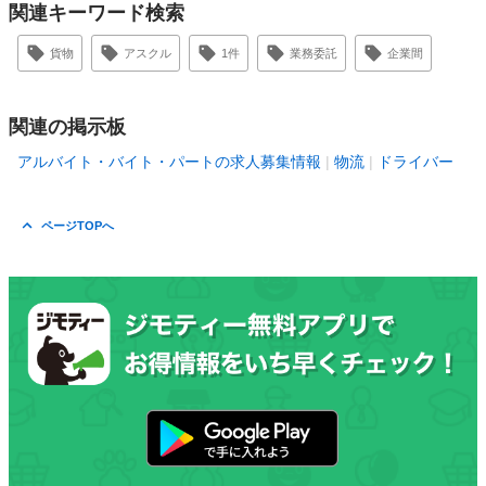
関連キーワード検索
貨物
アスクル
1件
業務委託
企業間
関連の掲示板
アルバイト・バイト・パートの求人募集情報
物流
ドライバー
ページTOPへ