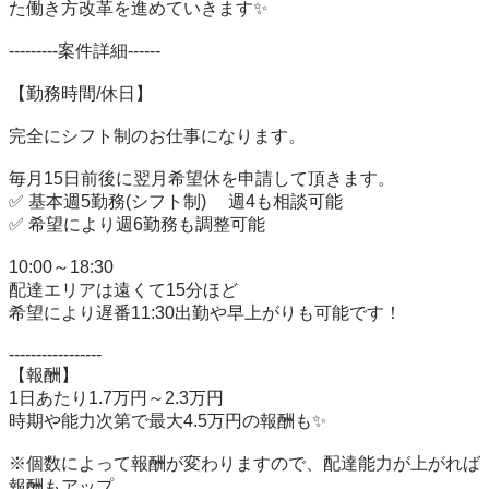
た働き方改革を進めていきます✨

---------案件詳細------

【勤務時間/休日】

完全にシフト制のお仕事になります。

毎月15日前後に翌月希望休を申請して頂きます。

✅ 基本週5勤務(シフト制) 　週4も相談可能

✅ 希望により週6勤務も調整可能

10:00～18:30

配達エリアは遠くて15分ほど

希望により遅番11:30出勤や早上がりも可能です！

-----------------

【報酬】

1日あたり1.7万円～2.3万円

時期や能力次第で最大4.5万円の報酬も✨

※個数によって報酬が変わりますので、配達能力が上がれば
報酬もアップ
