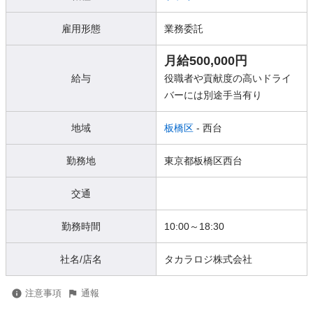
雇用形態
業務委託
月給500,000円
給与
役職者や貢献度の高いドライ
バーには別途手当有り
地域
板橋区
- 西台
勤務地
東京都板橋区西台
交通
勤務時間
10:00～18:30
社名/店名
タカラロジ株式会社
注意事項
通報