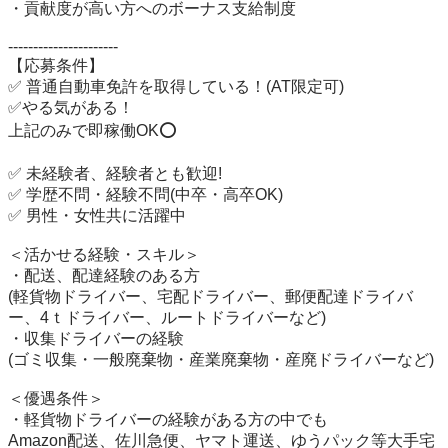
・貢献度が高い方へのボーナス支給制度

----------------------

【応募条件】

✅ 普通自動車免許を取得している！(AT限定可)

✅やる気がある！

上記のみで即稼働OK⭕️

✅ 未経験者、経験者とも歓迎!

✅ 学歴不問・経験不問(中卒・高卒OK)

✅ 男性・女性共に活躍中

＜活かせる経験・スキル＞

・配送、配達経験のある方

(軽貨物ドライバー、宅配ドライバー、郵便配達ドライバ
ー、4ｔドライバー、ルートドライバーなど)

・収集ドライバーの経験

(ゴミ収集・一般廃棄物・産業廃棄物・産廃ドライバーなど)

＜優遇条件＞

・軽貨物ドライバーの経験がある方の中でも

Amazon配送、佐川急便、ヤマト運送、ゆうパック等大手宅