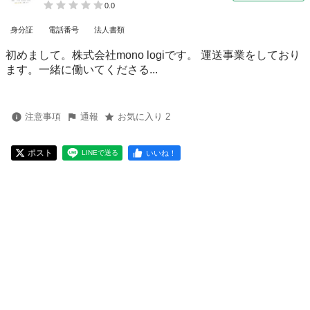
0.0
身分証
電話番号
法人書類
初めまして。株式会社mono logiです。 運送事業をしており
ます。一緒に働いてくださる...
注意事項
通報
お気に入り 2
ポスト
いいね！
LINEで送る