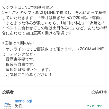
＼シフトはLINEで相談可能／

1ヶ月ごとのシフト希望をLINEで提出し、それに沿って稼働
していただきます。「来月は稼ぎたいので20日以上稼働」
「まとまった休みが欲しいから、1週目は休む」「友達との
イベントに合わせてこの週は土日休みに」など、あなたの都
合にあわせて自由度高く働ける環境です！

⭐️面接は１回のみ！

　オンラインにてご面談させて頂きます。（ZOOMやLINE
ミーティングなど）

　履歴書不要です。

　服装も自由です。

　最短即日採用いたします。

　お気軽にご応募ください！
投稿者
投稿
43
件
mono logi
男性
フォローする