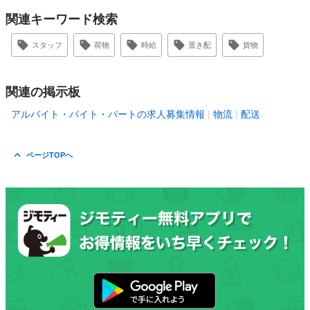
関連キーワード検索
スタッフ
荷物
時給
置き配
貨物
関連の掲示板
アルバイト・バイト・パートの求人募集情報
物流
配送
ページTOPへ