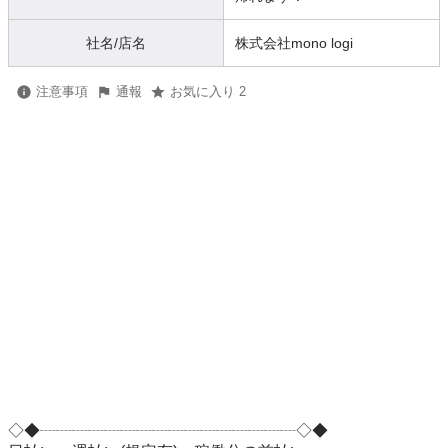
社名/店名
株式会社mono logi
注意事項
通報
お気に入り 2
◇◆┈┈┈┈┈┈┈┈┈┈┈┈┈┈┈┈◇◆
