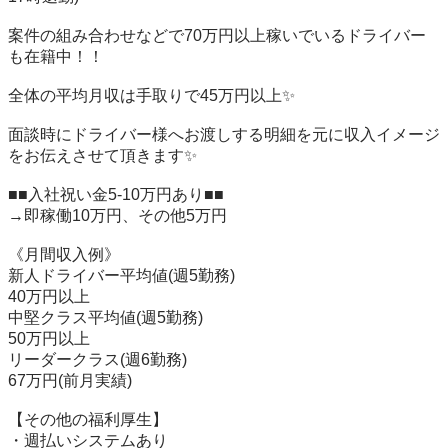
案件の組み合わせなどで70万円以上稼いでいるドライバー
も在籍中！！

全体の平均月収は手取りで45万円以上✨

面談時にドライバー様へお渡しする明細を元に収入イメージ
をお伝えさせて頂きます✨

■■入社祝い金5-10万円あり■■

→即稼働10万円、その他5万円

《月間収入例》

新人ドライバー平均値(週5勤務)

40万円以上

中堅クラス平均値(週5勤務)

50万円以上

リーダークラス(週6勤務)

67万円(前月実績)

【その他の福利厚生】

・週払いシステムあり
