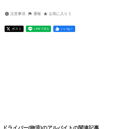
注意事項
通報
お気に入り 1
ポスト
いいね！
LINEで送る
ドライバー(物流)のアルバイトの関連記事