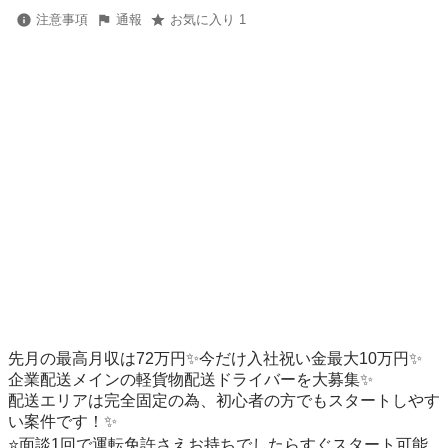
注意事項
通報
お気に入り 1
先月の最高月収は72万円✨今だけ入社祝い金最大10万円✨

企業配送メインの軽貨物配送ドライバーを大募集✨

配送エリアは完全固定の為、初心者の方でもスタートしやす
い案件です！✨

⭐️面談1回で運転免許さえお持ちでしたらすぐスタート可能