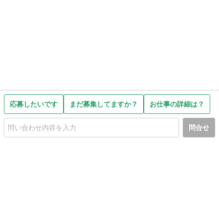
応募したいです
まだ募集してますか？
お仕事の詳細は？
問合せ
初めての方へ
利用規約
プライバシーポリシー
プライバシー・ステートメント
健全化に資する運用方針
お問い合わせ