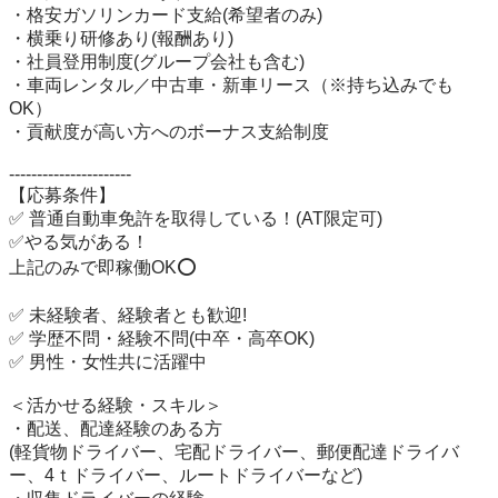
・格安ガソリンカード支給(希望者のみ)

・横乗り研修あり(報酬あり)

・社員登用制度(グループ会社も含む)

・車両レンタル／中古車・新車リース（※持ち込みでも
OK）

・貢献度が高い方へのボーナス支給制度

----------------------

【応募条件】

✅ 普通自動車免許を取得している！(AT限定可)

✅やる気がある！

上記のみで即稼働OK⭕️

✅ 未経験者、経験者とも歓迎!

✅ 学歴不問・経験不問(中卒・高卒OK)

✅ 男性・女性共に活躍中

＜活かせる経験・スキル＞

・配送、配達経験のある方

(軽貨物ドライバー、宅配ドライバー、郵便配達ドライバ
ー、4ｔドライバー、ルートドライバーなど)
