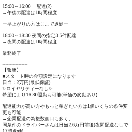
15:00～16:00　 配達(2)

→午後の配達は1時間程度

ー早上がりの方はここで退勤ー

18:00～18:30 夜間の指定3-5件配達

→夜間の配達は1時間程度

業務終了

-----------------

【報酬】

■スタート時の金額設定になります

日当：2万円(最低保証)

✨ロイヤリティーなし✨

希望により16:30退勤も可能(単価の変動あり)

配達能力が高い方やもっと稼ぎたい方は1個いくらの条件変
更も可能

→企業配送の為複数個口も多く、

同条件のドライバーさんは日当2.6万円前後(夜間配送なしで
17時退勤)
