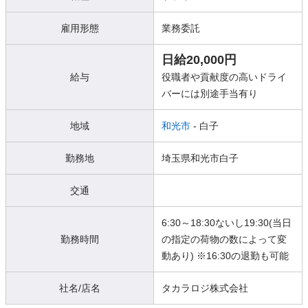
雇用形態
業務委託
日給20,000円
給与
役職者や貢献度の高いドライ
バーには別途手当有り
地域
和光市
- 白子
勤務地
埼玉県和光市白子
交通
6:30～18:30ないし19:30(当日
勤務時間
の指定の荷物の数によって変
動あり) ※16:30の退勤も可能
社名/店名
タカラロジ株式会社