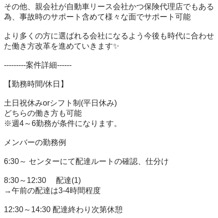
その他、親会社が自動車リース会社かつ保険代理店でもある
為、事故時のサポート含めて様々な面でサポート可能

より多くの方に選ばれる会社になるよう今後も時代に合わせ
た働き方改革を進めていきます✨

---------案件詳細------

【勤務時間/休日】

土日祝休みorシフト制(平日休み)

どちらの働き方も可能

※週4～6勤務が条件になります。

メンバーの勤務例

6:30～ センターにて配達ルートの確認、仕分け

8:30～12:30　 配達(1)

→午前の配達は3-4時間程度

12:30～14:30 配達終わり次第休憩
