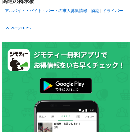
関連の掲示板
アルバイト・バイト・パートの求人募集情報
物流
ドライバー
ページTOPへ