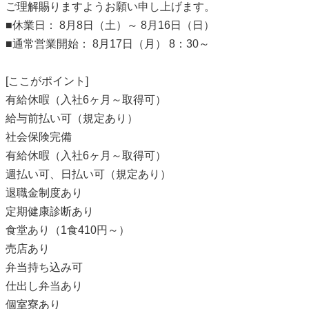
ご理解賜りますようお願い申し上げます。
■休業日： 8月8日（土）～ 8月16日（日）
■通常営業開始： 8月17日（月） 8：30～
[ここがポイント]
有給休暇（入社6ヶ月～取得可）
給与前払い可（規定あり）
社会保険完備
有給休暇（入社6ヶ月～取得可）
週払い可、日払い可（規定あり）
退職金制度あり
定期健康診断あり
食堂あり（1食410円～）
売店あり
弁当持ち込み可
仕出し弁当あり
個室寮あり