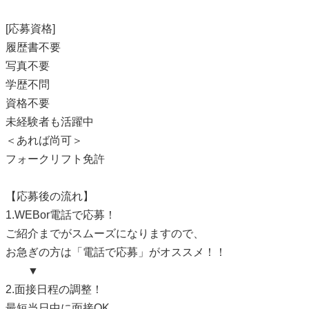
[応募資格]
履歴書不要
写真不要
学歴不問
資格不要
未経験者も活躍中
＜あれば尚可＞
フォークリフト免許
【応募後の流れ】
1.WEBor電話で応募！
ご紹介までがスムーズになりますので、
お急ぎの方は「電話で応募」がオススメ！！
▼
2.面接日程の調整！
最短当日中に面接OK