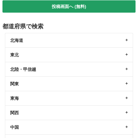
投稿画面へ (無料)
都道府県で検索
北海道
東北
北陸・甲信越
関東
東海
関西
中国