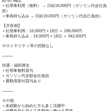
給与の補足

 • 社用車利用（無料） → 日給16,000円（ガソリン代会社負
担）

 • 車両持ち込み → 日給19,000円（ガソリン代自己負担）

【月収例】

 • 社用車利用：16,000円 × 18日 ＝ 288,000円

 • 車両持ち込み：19,000円 × 18日 ＝ 342,000円

※ロイヤリティ等の控除なし

⸻

待遇・福利厚生

 • 社用車無料貸与

 • ガソリン代全額会社負担

 • 通勤用原付貸与あり

⸻

その他

 • 未経験から始めた方も多く活躍中

 • 経費負担を抑えて長期的に働ける環境