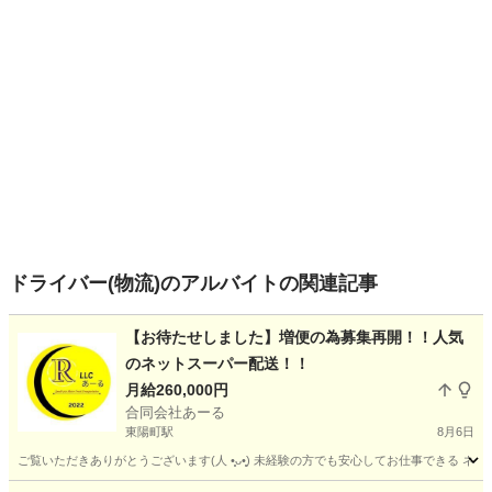
ドライバー(物流)のアルバイトの関連記事
【お待たせしました】増便の為募集再開！！人気
のネットスーパー配送！！
月給260,000円
合同会社あーる
東陽町駅
8月6日
ご覧いただきありがとうございます(⁠人⁠ ⁠•͈⁠ᴗ⁠•͈⁠) 未経験の方でも安心してお仕事で