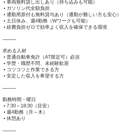
 • 車両無料貸し出しあり（持ち込みも可能）

 • ガソリン代全額負担

 • 通勤用原付も無料貸与あり（通勤が難しい方も安心）

 • 土日休み、週4勤務（Wワークも可能）

 • 経費負担ゼロで効率よく収入を確保できる環境

⸻

求める人材

 • 普通自動車免許（AT限定可）必須

 • 学歴・職歴不問、未経験歓迎

 • コツコツと作業できる方

 • 安定した収入を希望する方

⸻

勤務時間・曜日

 • 7:30～18:30（目安）

 • 週4勤務（月～木）

 • 休憩あり

⸻
