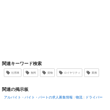
関連キーワード検索
社用車
無料
貨物
ロイヤリティ
業務
関連の掲示板
アルバイト・バイト・パートの求人募集情報
物流
ドライバー