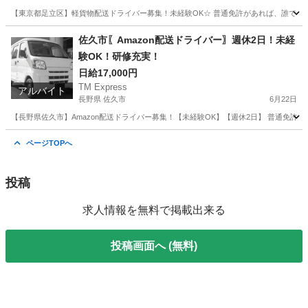
【東京都足立区】軽貨物配送ドライバー募集！未経験OK☆ 普通免許があれば、誰でもス
東京
足立区
ドライバー
社用車
佐久市〖Amazon配送ドライバー〗週休2日！未経
験OK！研修充実！
日給17,000円
TM Express
アルバイト
長野県 佐久市
6月22日
【長野県佐久市】Amazon配送ドライバー募集！【未経験OK】【週休2日】 普通免
長野
佐久市
ドライバー
Amazon
ページTOPへ
投稿
求人情報を無料で掲載出来る
投稿画面へ (無料)