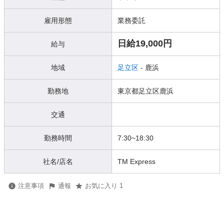
雇用形態
業務委託
日給19,000円
給与
地域
足立区
- 鹿浜
勤務地
東京都足立区鹿浜
交通
勤務時間
7:30~18:30
社名/店名
TM Express
注意事項
通報
お気に入り 1