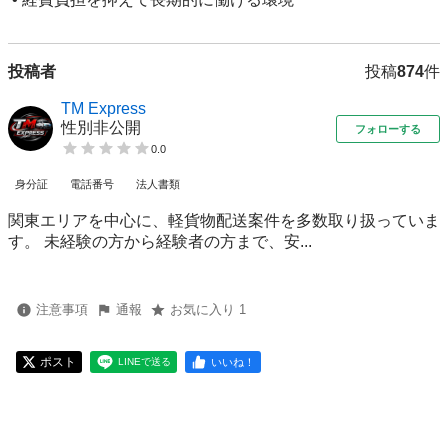
投稿者
投稿
874
件
TM Express
性別非公開
フォローする
0.0
身分証
電話番号
法人書類
関東エリアを中心に、軽貨物配送案件を多数取り扱っていま
す。 未経験の方から経験者の方まで、安...
注意事項
通報
お気に入り 1
ポスト
いいね！
LINEで送る