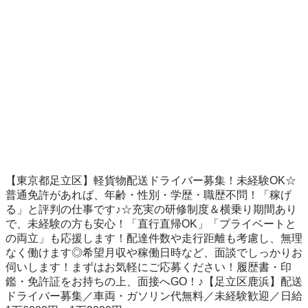
【東京都足立区】軽貨物配送ドライバー募集！未経験OK☆

普通免許があれば、年齢・性別・学歴・職歴不問！「稼げ
る」と評判の仕事です♪☆充実の研修制度＆横乗り期間あり
で、未経験の方も安心！「直行直帰OK」「プライベートと
の両立」も応援します！配達件数や走行距離も考慮し、無理
なく働けます◎希望月収や稼働日時など、面談でしっかりお
伺いします！まずはお気軽にご応募ください！履歴書・印
鑑・免許証をお持ちの上、面接へGO！♪【足立区鹿浜】配送
ドライバー募集／車両・ガソリン代無料／未経験歓迎／日給