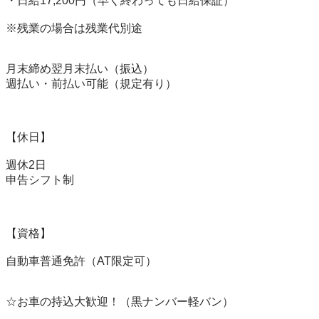
・日給17,200円（早く終わっても日給保証）

※残業の場合は残業代別途

月末締め翌月末払い（振込）

週払い・前払い可能（規定有り）

【休日】

週休2日

申告シフト制

【資格】

自動車普通免許（AT限定可）

☆お車の持込大歓迎！（黒ナンバー軽バン）
