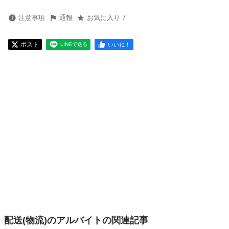
注意事項
通報
お気に入り 7
ポスト
いいね！
LINEで送る
配送(物流)のアルバイトの関連記事