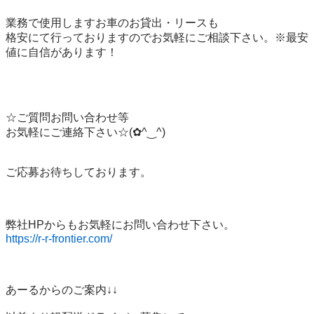
業務で使用しますお車のお貸出・リースも

格安にて行っておりますのでお気軽にご相談下さい。※最安
値に自信があります！

☆ご質問お問い合わせ等

お気軽にご連絡下さい☆(⁠✿⁠^⁠‿⁠^⁠)

ご応募お待ちしております。

https://r-r-frontier.com/
あーるからのご案内↓↓
