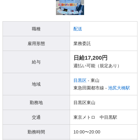
職種
配送
雇用形態
業務委託
日給17,200円
給与
週払い可能（規定あり）
目黒区
- 東山
地域
東急田園都市線 -
池尻大橋駅
勤務地
目黒区東山
交通
東京メトロ 中目黒駅
勤務時間
10:00〜20:00