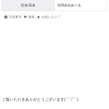
社名/店名
合同会社あーる
注意事項
通報
お気に入り 7
ご覧いただきありがとうございます(⌒▽⌒)
