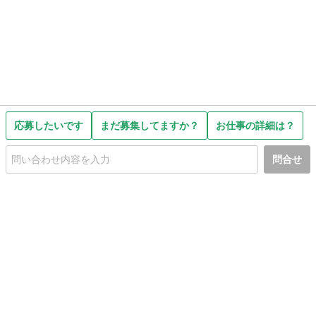
応募したいです
まだ募集してますか？
お仕事の詳細は？
問合せ
初めての方へ
利用規約
プライバシーポリシー
プライバシー・ステートメント
健全化に資する運用方針
お問い合わせ
運営会社
サイトマップ