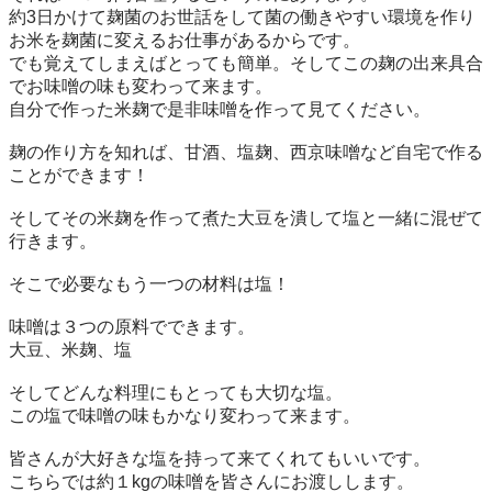
約3日かけて麹菌のお世話をして菌の働きやすい環境を作り
お米を麹菌に変えるお仕事があるからです。

でも覚えてしまえばとっても簡単。そしてこの麹の出来具合
でお味噌の味も変わって来ます。

自分で作った米麹で是非味噌を作って見てください。

麹の作り方を知れば、甘酒、塩麹、西京味噌など自宅で作る
ことができます！

そしてその米麹を作って煮た大豆を潰して塩と一緒に混ぜて
行きます。

そこで必要なもう一つの材料は塩！

味噌は３つの原料でできます。

大豆、米麹、塩

そしてどんな料理にもとっても大切な塩。

この塩で味噌の味もかなり変わって来ます。

皆さんが大好きな塩を持って来てくれてもいいです。

こちらでは約１kgの味噌を皆さんにお渡しします。
