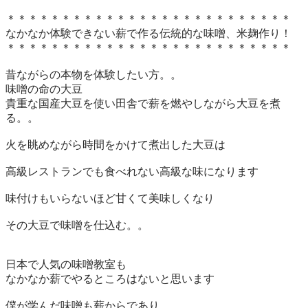
＊＊＊＊＊＊＊＊＊＊＊＊＊＊＊＊＊＊＊＊＊＊＊＊＊＊

なかなか体験できない薪で作る伝統的な味噌、米麹作り！

＊＊＊＊＊＊＊＊＊＊＊＊＊＊＊＊＊＊＊＊＊＊＊＊＊＊

昔ながらの本物を体験したい方。。

味噌の命の大豆

貴重な国産大豆を使い田舎で薪を燃やしながら大豆を煮
る。。

火を眺めながら時間をかけて煮出した大豆は

高級レストランでも食べれない高級な味になります

味付けもいらないほど甘くて美味しくなり

その大豆で味噌を仕込む。。

日本で人気の味噌教室も

なかなか薪でやるところはないと思います

僕が学んだ味噌も薪からであり
