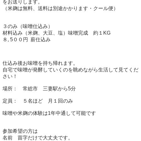
をお送りします。

（米麹は無料、送料は別途かかります・クール便）

３のみ（味噌仕込み）

材料込み（米麹、大豆、塩）味噌完成　約１KG

８, 5００円  薪仕込み

仕込み後お味噌を持ち帰れます。

自宅で味噌が発酵していくのを眺めながら生活して見てくだ
さい！

場所：　常総市　三妻駅から5分

定員：　５名ほど　月１回のみ　

味噌や米麹の体験は1年中通して可能です

参加希望の方は

名前　苗字だけで大丈夫です。
