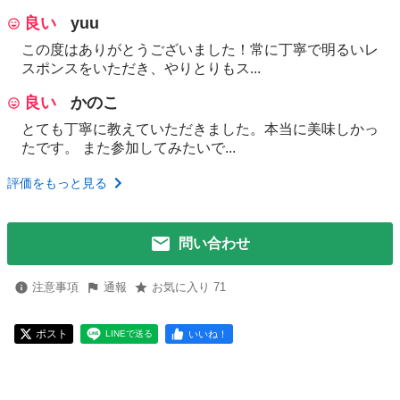
良い
yuu
この度はありがとうございました！常に丁寧で明るいレ
スポンスをいただき、やりとりもス...
良い
かのこ
とても丁寧に教えていただきました。本当に美味しかっ
たです。 また参加してみたいで...
評価をもっと見る
問い合わせ
注意事項
通報
お気に入り 71
ポスト
いいね！
LINEで送る