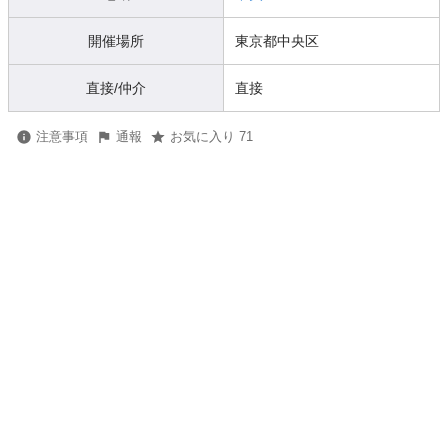
開催場所
東京都中央区
直接/仲介
直接
注意事項
通報
お気に入り 71