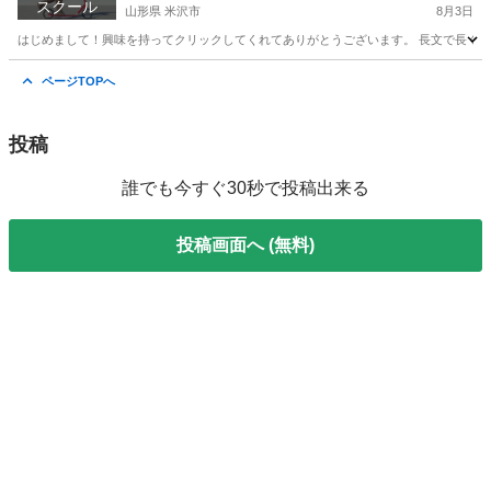
スクール
山形県 米沢市
8月3日
はじめまして！興味を持ってクリックしてくれてありがとうございます。 長文で長くな
山形
米沢市
英語
先生
ページTOPへ
投稿
誰でも今すぐ30秒で投稿出来る
投稿画面へ (無料)