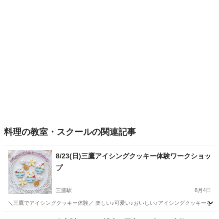
料理の教室・スクールの関連記事
8/23(日)三鷹アイシングクッキー体験ワークショッ
プ
三鷹駅
8月4日
＼三鷹でアイシングクッキー体験／ 楽しい♪可愛い♪おいしい♪アイシングクッキーを作っ
東京
千代田区
三鷹駅
お菓子
アイシング