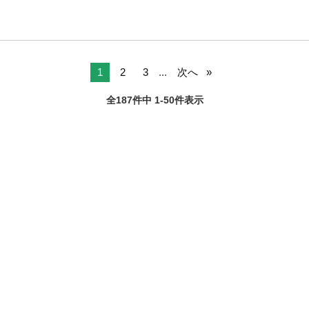
1
2
3
...
次へ
全187件中 1-50件表示