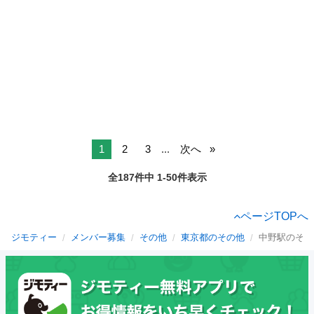
1
2
3
...
次へ
全187件中 1-50件表示
ページTOPへ
ジモティー
メンバー募集
その他
東京都のその他
中野駅のその