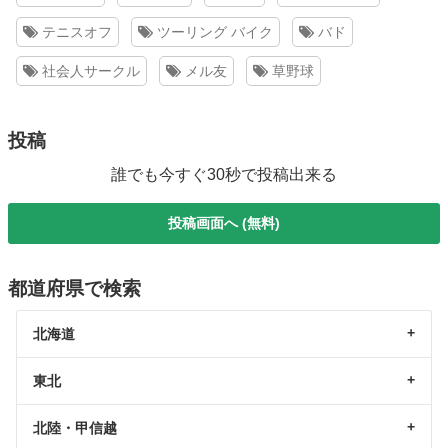
テニスオフ
ツーリング バイク
バド
社会人サークル
メル友
草野球
投稿
誰でも今すぐ30秒で投稿出来る
投稿画面へ (無料)
都道府県で検索
北海道
東北
北陸・甲信越