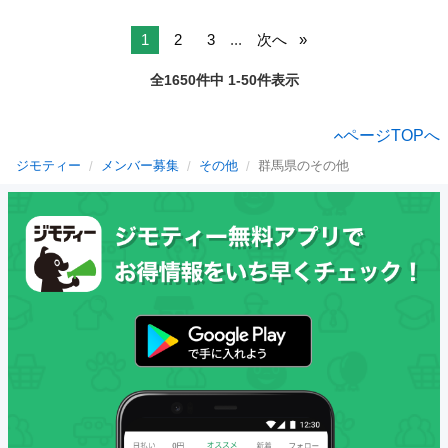
1
2
3
...
次へ
全1650件中 1-50件表示
ページTOPへ
ジモティー
メンバー募集
その他
群馬県のその他