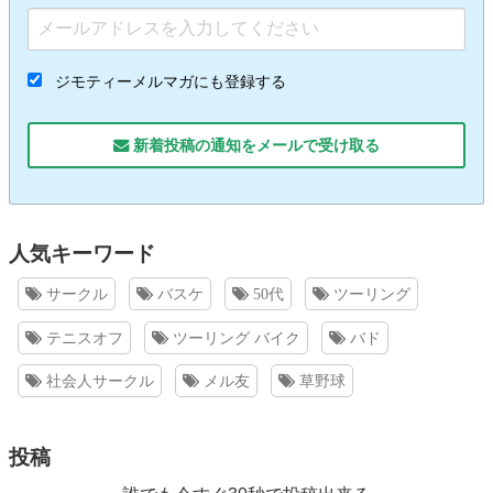
ジモティーメルマガにも登録する
新着投稿の通知をメールで受け取る
人気キーワード
サークル
バスケ
50代
ツーリング
テニスオフ
ツーリング バイク
バド
社会人サークル
メル友
草野球
投稿