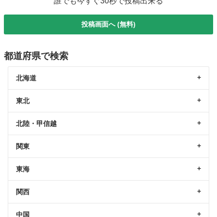
誰でも今すぐ30秒で投稿出来る
投稿画面へ (無料)
都道府県で検索
北海道
東北
北陸・甲信越
関東
東海
関西
中国