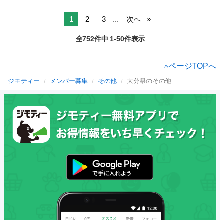
1
2
3
...
次へ
全752件中 1-50件表示
ページTOPへ
ジモティー
メンバー募集
その他
大分県のその他