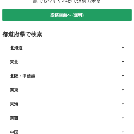
誰でも今すぐ30秒で投稿出来る
投稿画面へ (無料)
都道府県で検索
北海道
東北
北陸・甲信越
関東
東海
関西
中国