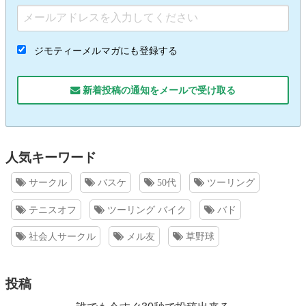
ジモティーメルマガにも登録する
新着投稿の通知をメールで受け取る
人気キーワード
サークル
バスケ
50代
ツーリング
テニスオフ
ツーリング バイク
バド
社会人サークル
メル友
草野球
投稿