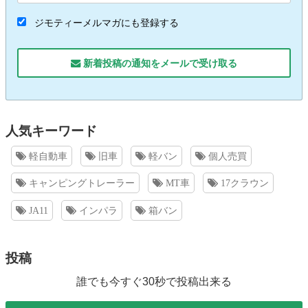
ジモティーメルマガにも登録する
新着投稿の通知をメールで受け取る
人気キーワード
軽自動車
旧車
軽バン
個人売買
キャンピングトレーラー
MT車
17クラウン
JA11
インパラ
箱バン
投稿
誰でも今すぐ30秒で投稿出来る