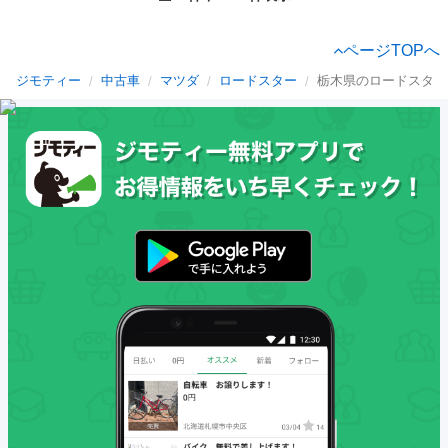
ページTOPへ
ジモティー
中古車
マツダ
ロードスター
栃木県のロードスター