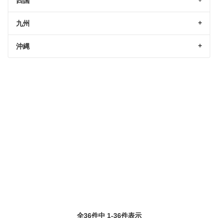
四国
九州
沖縄
全36件中 1-36件表示