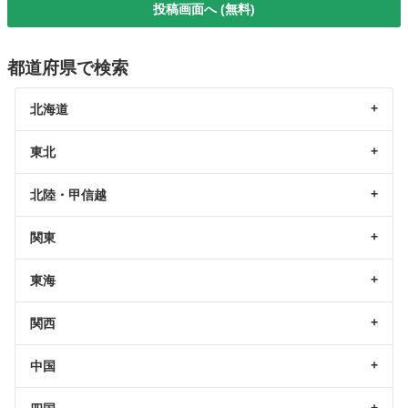
投稿画面へ (無料)
都道府県で検索
北海道
東北
北陸・甲信越
関東
東海
関西
中国